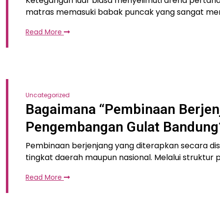
Ketegangan luar biasa menyelimuti arena pertandi
matras memasuki babak puncak yang sangat mene
Read More
Uncategorized
Bagaimana “Pembinaan Berjenj
Pengembangan Gulat Bandung
Pembinaan berjenjang yang diterapkan secara disip
tingkat daerah maupun nasional. Melalui struktur
Read More