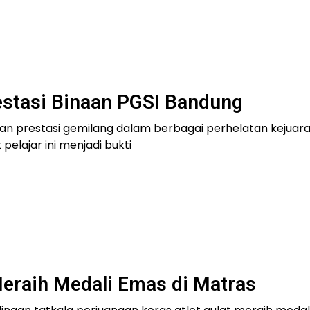
prestasi Binaan PGSI Bandung
kan prestasi gemilang dalam berbagai perhelatan kejuara
pelajar ini menjadi bukti
Meraih Medali Emas di Matras