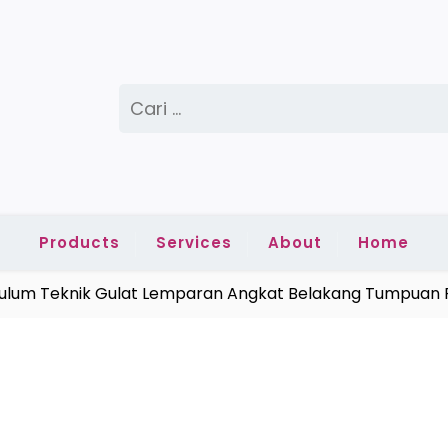
Cari
untuk:
Products
Services
About
Home
m Teknik Gulat Lemparan Angkat Belakang Tumpuan Pang