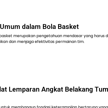
 Umum dalam Bola Basket
asket merupakan pengetahuan mendasar yang harus di
kan dan menjaga efektivitas permainan tim.
ulat Lemparan Angkat Belakang Tu
us untuk membangun fondasi keterampilan bertarung yan