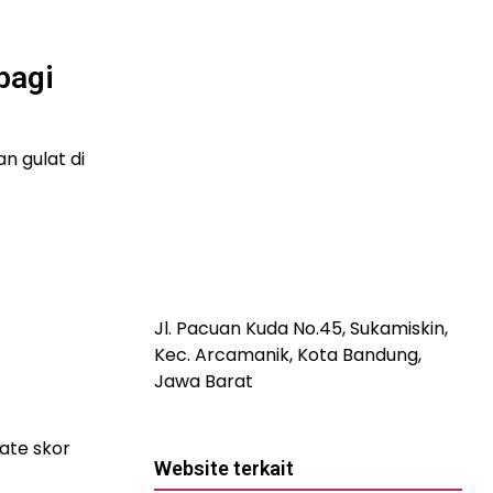
bagi
n gulat di
Jl. Pacuan Kuda No.45, Sukamiskin,
Kec. Arcamanik, Kota Bandung,
Jawa Barat
ate skor
Website terkait