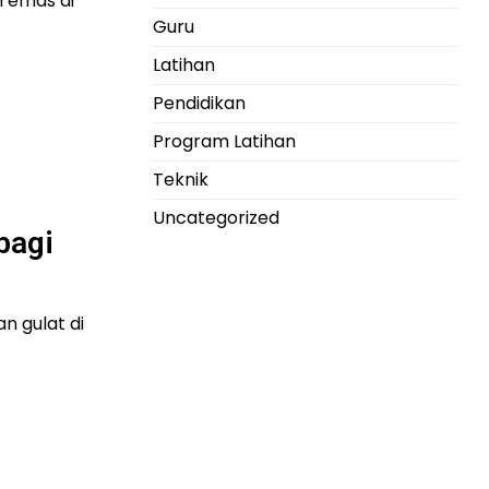
i emas di
Guru
Latihan
Pendidikan
Program Latihan
Teknik
Uncategorized
bagi
n gulat di