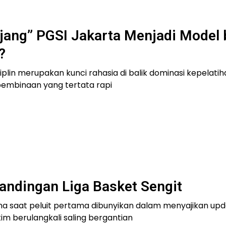
ang” PGSI Jakarta Menjadi Model 
?
lin merupakan kunci rahasia di balik dominasi kepelatiha
 pembinaan yang tertata rapi
andingan Liga Basket Sengit
a saat peluit pertama dibunyikan dalam menyajikan upd
tim berulangkali saling bergantian