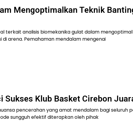
alam Mengoptimalkan Teknik Banti
l terkait analisis biomekanika gulat dalam mengoptimal
sisi di arena. Pemahaman mendalam mengenai
i Sukses Klub Basket Cirebon Juar
 nuansa pencerahan yang amat mendalam bagi seluruh p
de sungguh efektif diterapkan oleh pihak