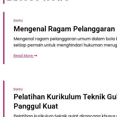
Berita
Mengenal Ragam Pelanggaran
Mengenal ragam pelanggaran umum dalam bola b
setiap pemain untuk menghindari hukuman merugi
Read More
Berita
Pelatihan Kurikulum Teknik G
Panggul Kuat
Pelatihan kurikulum teknik gulat dirancang khus