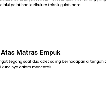
elalui pelatihan kurikulum teknik gulat, para
i Atas Matras Empuk
ngat tegang saat dua atlet saling berhadapan di tengah 
di kuncinya dalam mencetak