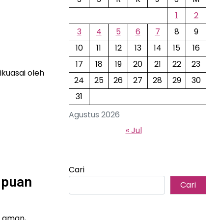
1
2
3
4
5
6
7
8
9
10
11
12
13
14
15
16
17
18
19
20
21
22
23
kuasai oleh
24
25
26
27
28
29
30
31
Agustus 2026
« Jul
Cari
mpuan
Cari
g aman,