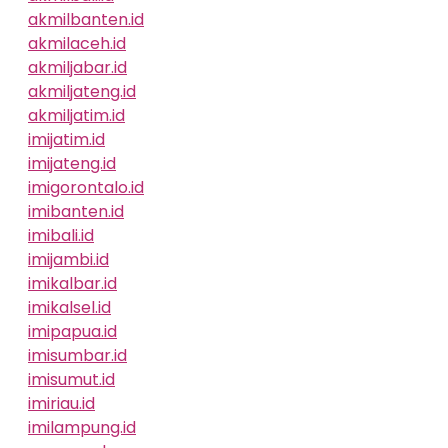
akmilbanten.id
akmilaceh.id
akmiljabar.id
akmiljateng.id
akmiljatim.id
imijatim.id
imijateng.id
imigorontalo.id
imibanten.id
imibali.id
imijambi.id
imikalbar.id
imikalsel.id
imipapua.id
imisumbar.id
imisumut.id
imiriau.id
imilampung.id