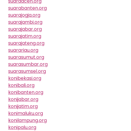
suaraaceh.org
suarabanten.org
suarajogja.org
suarajambi.org
suarajabar.org
suarajatim.org
suarajateng.org
suarariau.org
suarasumut.org
suarasumbar.org
suarasumsel.org
konibekasi.org
konibali.org
konibanten.org
konijabar.org
konijatim.org
konimaluku.org
konilampung.org
konipalu.org