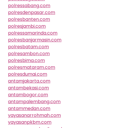
polressabang.com
polresdenpasar.com
polresbanten.com
polresjambi.com
polressamarinda.com
polresbanjarmasin.com
polresbatam.com
polresambon.com
polresbima.com
polresmataram.com
polresdumai.com
antamjakarta.com
antambekasi.com
antambogor.com
antampalembang.com
antammedan.com
yayasanarrohmah.com
yayasanpkbm.com