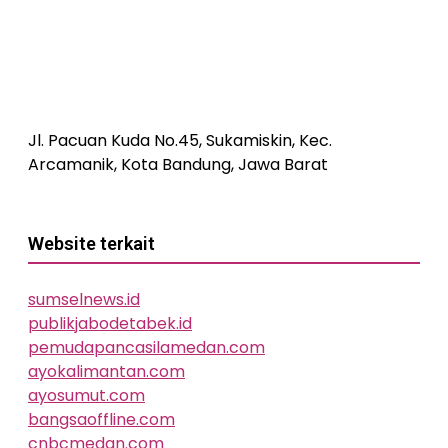
Jl. Pacuan Kuda No.45, Sukamiskin, Kec.
Arcamanik, Kota Bandung, Jawa Barat
Website terkait
sumselnews.id
publikjabodetabek.id
pemudapancasilamedan.com
ayokalimantan.com
ayosumut.com
bangsaoffline.com
cnbcmedan.com