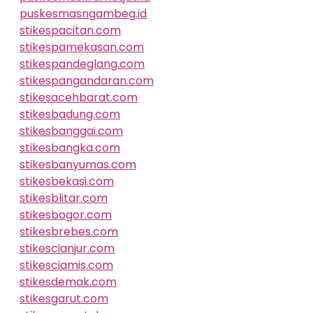
puskesmasngambeg.id
stikespacitan.com
stikespamekasan.com
stikespandeglang.com
stikespangandaran.com
stikesacehbarat.com
stikesbadung.com
stikesbanggai.com
stikesbangka.com
stikesbanyumas.com
stikesbekasi.com
stikesblitar.com
stikesbogor.com
stikesbrebes.com
stikescianjur.com
stikesciamis.com
stikesdemak.com
stikesgarut.com