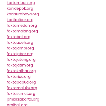
koniambon.org
konidepok.org
konisurabaya.org
konikalbar.org
faktamedan.org
faktamalang.org
faktabali.org
faktaaceh.org
faktajambi.org
faktajabar.org
faktajateng.org
faktajatim.org
faktakalbar.org
faktariau.org
faktapapua.org
faktamaluku.org
faktasumut.org
pmidkijakarta.org
pmibali.org