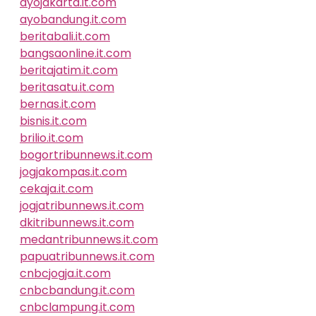
ayojakarta.it.com
ayobandung.it.com
beritabali.it.com
bangsaonline.it.com
beritajatim.it.com
beritasatu.it.com
bernas.it.com
bisnis.it.com
brilio.it.com
bogortribunnews.it.com
jogjakompas.it.com
cekaja.it.com
jogjatribunnews.it.com
dkitribunnews.it.com
medantribunnews.it.com
papuatribunnews.it.com
cnbcjogja.it.com
cnbcbandung.it.com
cnbclampung.it.com