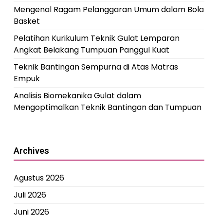
Mengenal Ragam Pelanggaran Umum dalam Bola
Basket
Pelatihan Kurikulum Teknik Gulat Lemparan
Angkat Belakang Tumpuan Panggul Kuat
Teknik Bantingan Sempurna di Atas Matras
Empuk
Analisis Biomekanika Gulat dalam
Mengoptimalkan Teknik Bantingan dan Tumpuan
Archives
Agustus 2026
Juli 2026
Juni 2026