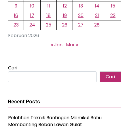
9
10
11
12
13
14
15
16
17
18
19
20
21
22
23
24
25
26
27
28
Februari 2026
« Jan
Mar »
Cari
Cari
Recent Posts
Pelatihan Teknik Bantingan Memikul Bahu
Membanting Beban Lawan Gulat