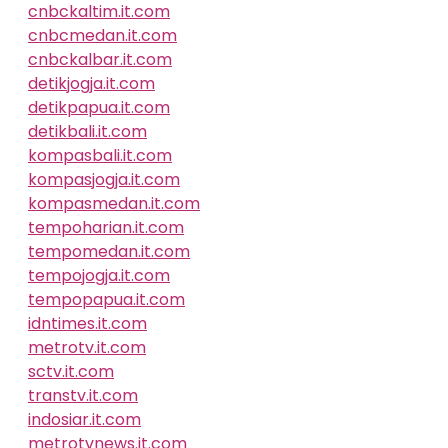
cnbckaltim.it.com
cnbcmedan.it.com
cnbckalbar.it.com
detikjogja.it.com
detikpapua.it.com
detikbali.it.com
kompasbali.it.com
kompasjogja.it.com
kompasmedan.it.com
tempoharian.it.com
tempomedan.it.com
tempojogja.it.com
tempopapua.it.com
idntimes.it.com
metrotv.it.com
sctv.it.com
transtv.it.com
indosiar.it.com
metrotvnews.it.com