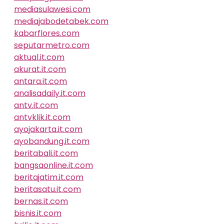
mediasulawesi.com
mediajabodetabek.com
kabarflores.com
seputarmetro.com
aktual.it.com
akurat.it.com
antara.it.com
analisadaily.it.com
antv.it.com
antvklik.it.com
ayojakarta.it.com
ayobandung.it.com
beritabali.it.com
bangsaonline.it.com
beritajatim.it.com
beritasatu.it.com
bernas.it.com
bisnis.it.com