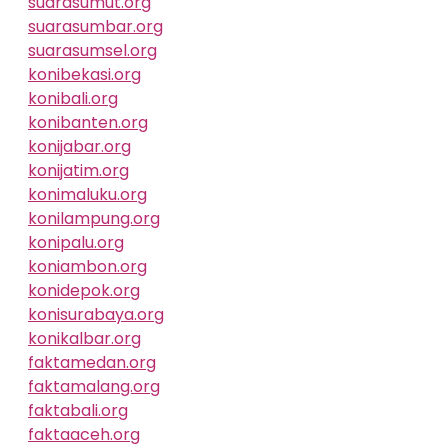
suarasumut.org
suarasumbar.org
suarasumsel.org
konibekasi.org
konibali.org
konibanten.org
konijabar.org
konijatim.org
konimaluku.org
konilampung.org
konipalu.org
koniambon.org
konidepok.org
konisurabaya.org
konikalbar.org
faktamedan.org
faktamalang.org
faktabali.org
faktaaceh.org