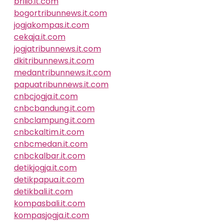
brilio.it.com
bogortribunnews.it.com
jogjakompas.it.com
cekaja.it.com
jogjatribunnews.it.com
dkitribunnews.it.com
medantribunnews.it.com
papuatribunnews.it.com
cnbcjogja.it.com
cnbcbandung.it.com
cnbclampung.it.com
cnbckaltim.it.com
cnbcmedan.it.com
cnbckalbar.it.com
detikjogja.it.com
detikpapua.it.com
detikbali.it.com
kompasbali.it.com
kompasjogja.it.com