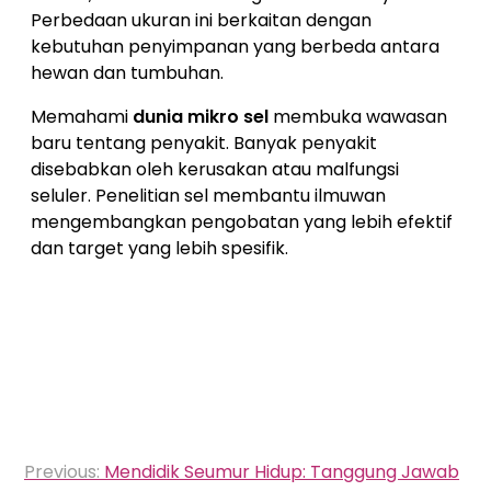
Perbedaan ukuran ini berkaitan dengan
kebutuhan penyimpanan yang berbeda antara
hewan dan tumbuhan.
Memahami
dunia mikro sel
membuka wawasan
baru tentang penyakit. Banyak penyakit
disebabkan oleh kerusakan atau malfungsi
seluler. Penelitian sel membantu ilmuwan
mengembangkan pengobatan yang lebih efektif
dan target yang lebih spesifik.
Navigasi
Previous:
Mendidik Seumur Hidup: Tanggung Jawab