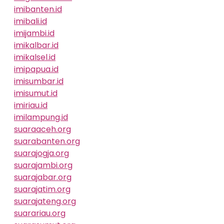
imibanten.id
imibali.id
imijambi.id
imikalbar.id
imikalsel.id
imipapua.id
imisumbar.id
imisumut.id
imiriau.id
imilampung.id
suaraaceh.org
suarabanten.org
suarajogja.org
suarajambi.org
suarajabar.org
suarajatim.org
suarajateng.org
suarariau.org