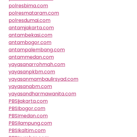
polresbima.com
polresmataram.com
polresdumai.com
antamjakarta.com
antambekasi.com
antambogor.com
antampalembang.com
antammedan.com
yayasanarrohmah.com
yayasanpkbm.com
yayasanmambaulirsyad.com
yayasanabm.com
yayasandharmawanita.com
PBSIjakarta.com
PBSIbogor.com
PBSImedan.com
PBSIlampung.com
PBSIkaltim.com