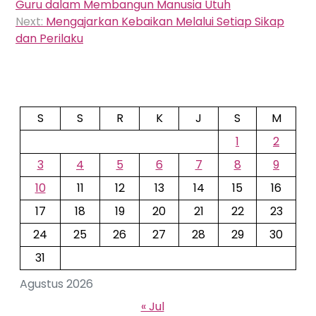
pos
Guru dalam Membangun Manusia Utuh
Next:
Mengajarkan Kebaikan Melalui Setiap Sikap
dan Perilaku
S
S
R
K
J
S
M
1
2
3
4
5
6
7
8
9
10
11
12
13
14
15
16
17
18
19
20
21
22
23
24
25
26
27
28
29
30
31
Agustus 2026
« Jul