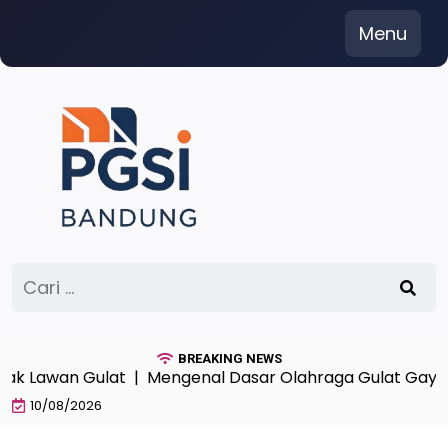
Skip
Menu
to
content
Cari
untuk:
BREAKING NEWS
Lawan Gulat |
Mengenal Dasar Olahraga Gulat Gaya Beb
10/08/2026