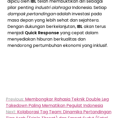
dipicu oleh
IBL
telah membuktikan diri sebagai
pilar penting
industri olahraga
Indonesia. Setiap
dampak pertandingan
adalah investasi pada
masa depan yang lebih sehat dan sejahtera.
Dengan dukungan berkelanjutan,
IBL
akan terus
menjadi
Quick Response
yang cepat dalam
menyediakan hiburan berkualitas dan
mendorong pertumbuhan ekonomi yang inklusif.
Navigasi
Previous:
Membongkar Rahasia Teknik Double Leg
pos
Takedown Paling Mematikan Pegulat Indonesia
Next:
Kolaborasi Tag Team: Dinamika Pertandingan