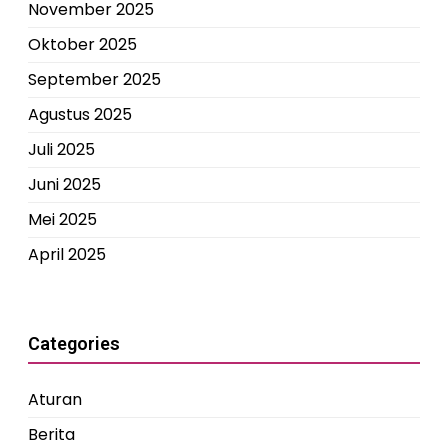
November 2025
Oktober 2025
September 2025
Agustus 2025
Juli 2025
Juni 2025
Mei 2025
April 2025
Categories
Aturan
Berita