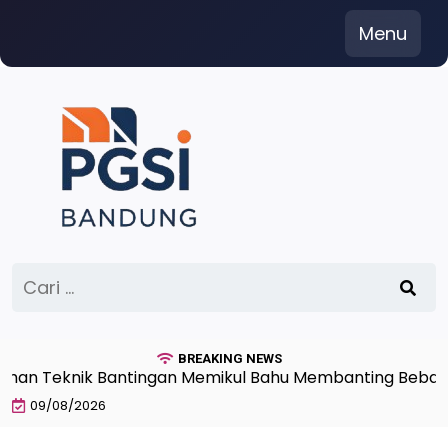
Skip
Menu
to
content
Cari
untuk:
BREAKING NEWS
 Teknik Bantingan Memikul Bahu Membanting Beban Lawa
09/08/2026