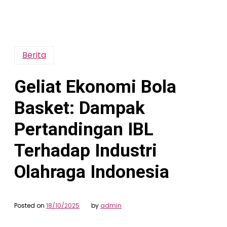
Berita
Geliat Ekonomi Bola
Basket: Dampak
Pertandingan IBL
Terhadap Industri
Olahraga Indonesia
Posted on
18/10/2025
by
admin