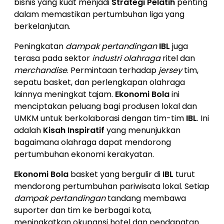
bisnis yang kuat menjadi
Strategi Pelatih
penting
dalam memastikan pertumbuhan liga yang
berkelanjutan.
Peningkatan
dampak pertandingan
IBL
juga
terasa pada sektor
industri olahraga
ritel dan
merchandise
. Permintaan terhadap
jersey
tim,
sepatu basket, dan perlengkapan olahraga
lainnya meningkat tajam.
Ekonomi Bola
ini
menciptakan peluang bagi produsen lokal dan
UMKM untuk berkolaborasi dengan tim-tim
IBL
. Ini
adalah
Kisah Inspiratif
yang menunjukkan
bagaimana olahraga dapat mendorong
pertumbuhan ekonomi kerakyatan.
Ekonomi Bola
basket yang bergulir di
IBL
turut
mendorong pertumbuhan pariwisata lokal. Setiap
dampak pertandingan
tandang membawa
suporter dan tim ke berbagai kota,
meningkatkan okupansi hotel dan pendapatan