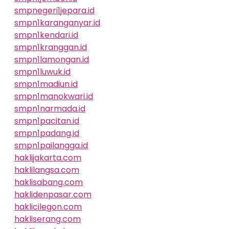
smpnegeri1jepara.id
smpn1karanganyar.id
smpn1kendari.id
smpn1kranggan.id
smpn1lamongan.id
smpn1luwuk.id
smpn1madiun.id
smpn1manokwari.id
smpn1narmada.id
smpn1pacitan.id
smpn1padang.id
smpn1pailangga.id
haklijakarta.com
haklilangsa.com
haklisabang.com
haklidenpasar.com
haklicilegon.com
hakliserang.com