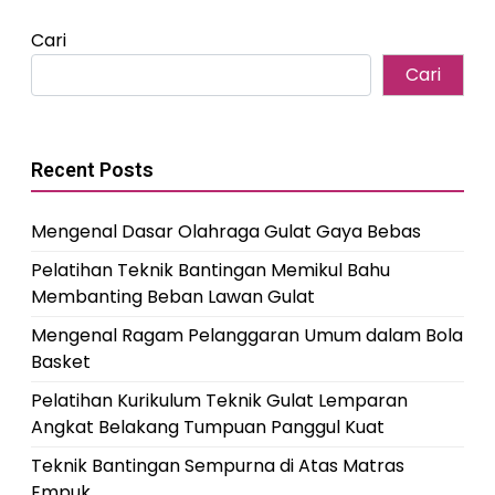
Cari
Cari
Recent Posts
Mengenal Dasar Olahraga Gulat Gaya Bebas
Pelatihan Teknik Bantingan Memikul Bahu
Membanting Beban Lawan Gulat
Mengenal Ragam Pelanggaran Umum dalam Bola
Basket
Pelatihan Kurikulum Teknik Gulat Lemparan
Angkat Belakang Tumpuan Panggul Kuat
Teknik Bantingan Sempurna di Atas Matras
Empuk