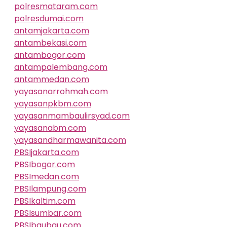
polresmataram.com
polresdumai.com
antamjakarta.com
antambekasi.com
antambogor.com
antampalembang.com
antammedan.com
yayasanarrohmah.com
yayasanpkbm.com
yayasanmambaulirsyad.com
yayasanabm.com
yayasandharmawanita.com
PBSIjakarta.com
PBSIbogor.com
PBSImedan.com
PBSIlampung.com
PBSIkaltim.com
PBSIsumbar.com
PBSIbaubau.com