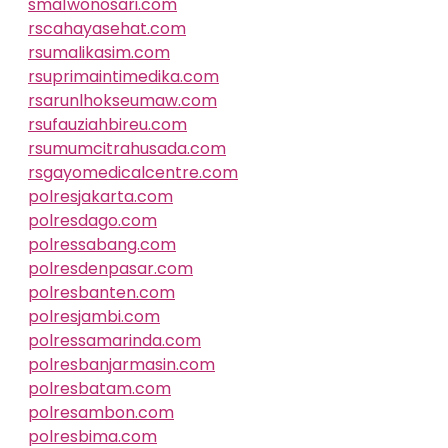
sma1wonosari.com
rscahayasehat.com
rsumalikasim.com
rsuprimaintimedika.com
rsarunlhokseumaw.com
rsufauziahbireu.com
rsumumcitrahusada.com
rsgayomedicalcentre.com
polresjakarta.com
polresdago.com
polressabang.com
polresdenpasar.com
polresbanten.com
polresjambi.com
polressamarinda.com
polresbanjarmasin.com
polresbatam.com
polresambon.com
polresbima.com