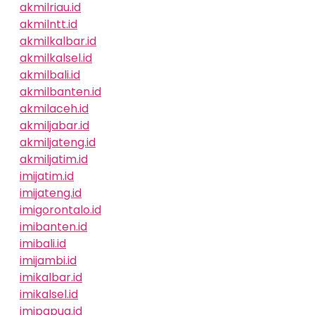
akmilriau.id
akmilntt.id
akmilkalbar.id
akmilkalsel.id
akmilbali.id
akmilbanten.id
akmilaceh.id
akmiljabar.id
akmiljateng.id
akmiljatim.id
imijatim.id
imijateng.id
imigorontalo.id
imibanten.id
imibali.id
imijambi.id
imikalbar.id
imikalsel.id
imipapua.id