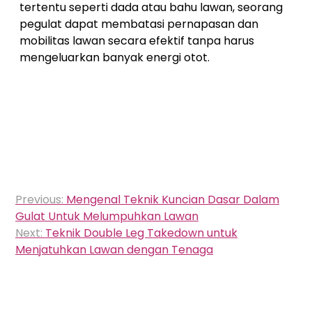
tertentu seperti dada atau bahu lawan, seorang
pegulat dapat membatasi pernapasan dan
mobilitas lawan secara efektif tanpa harus
mengeluarkan banyak energi otot.
Navigasi
Previous:
Mengenal Teknik Kuncian Dasar Dalam
pos
Gulat Untuk Melumpuhkan Lawan
Next:
Teknik Double Leg Takedown untuk
Menjatuhkan Lawan dengan Tenaga