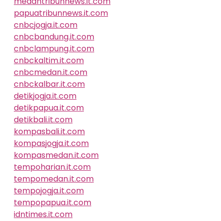
medantribunnews.it.com
papuatribunnews.it.com
cnbcjogja.it.com
cnbcbandung.it.com
cnbclampung.it.com
cnbckaltim.it.com
cnbcmedan.it.com
cnbckalbar.it.com
detikjogja.it.com
detikpapua.it.com
detikbali.it.com
kompasbali.it.com
kompasjogja.it.com
kompasmedan.it.com
tempoharian.it.com
tempomedan.it.com
tempojogja.it.com
tempopapua.it.com
idntimes.it.com