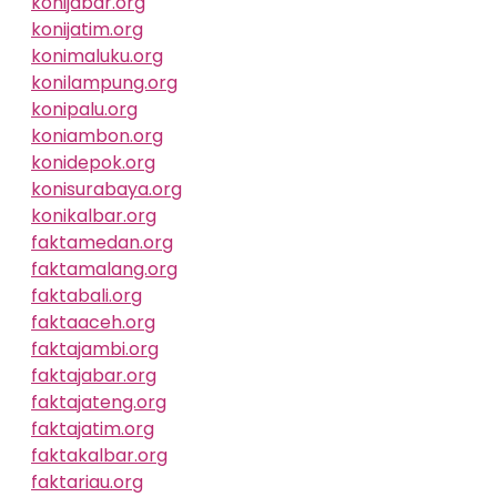
konijabar.org
konijatim.org
konimaluku.org
konilampung.org
konipalu.org
koniambon.org
konidepok.org
konisurabaya.org
konikalbar.org
faktamedan.org
faktamalang.org
faktabali.org
faktaaceh.org
faktajambi.org
faktajabar.org
faktajateng.org
faktajatim.org
faktakalbar.org
faktariau.org