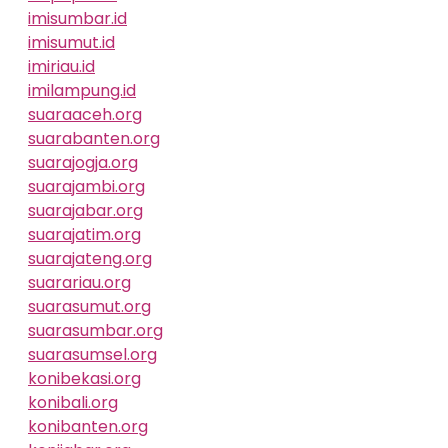
imisumbar.id
imisumut.id
imiriau.id
imilampung.id
suaraaceh.org
suarabanten.org
suarajogja.org
suarajambi.org
suarajabar.org
suarajatim.org
suarajateng.org
suarariau.org
suarasumut.org
suarasumbar.org
suarasumsel.org
konibekasi.org
konibali.org
konibanten.org