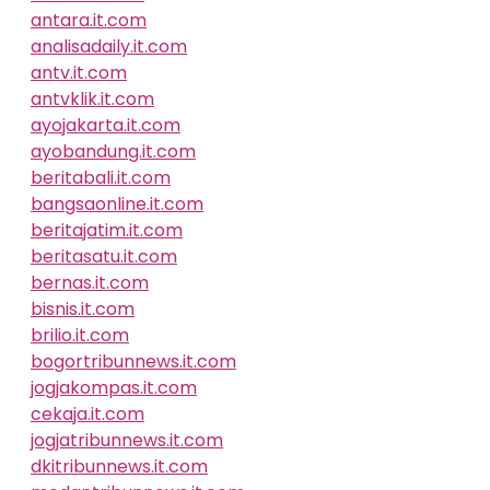
antara.it.com
analisadaily.it.com
antv.it.com
antvklik.it.com
ayojakarta.it.com
ayobandung.it.com
beritabali.it.com
bangsaonline.it.com
beritajatim.it.com
beritasatu.it.com
bernas.it.com
bisnis.it.com
brilio.it.com
bogortribunnews.it.com
jogjakompas.it.com
cekaja.it.com
jogjatribunnews.it.com
dkitribunnews.it.com