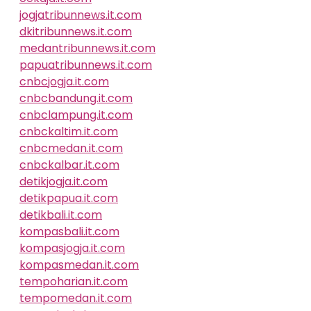
jogjatribunnews.it.com
dkitribunnews.it.com
medantribunnews.it.com
papuatribunnews.it.com
cnbcjogja.it.com
cnbcbandung.it.com
cnbclampung.it.com
cnbckaltim.it.com
cnbcmedan.it.com
cnbckalbar.it.com
detikjogja.it.com
detikpapua.it.com
detikbali.it.com
kompasbali.it.com
kompasjogja.it.com
kompasmedan.it.com
tempoharian.it.com
tempomedan.it.com