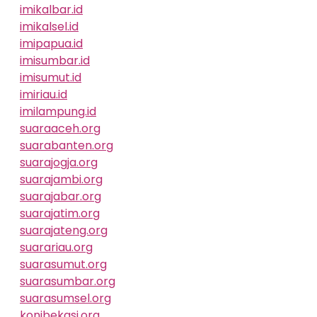
imikalbar.id
imikalsel.id
imipapua.id
imisumbar.id
imisumut.id
imiriau.id
imilampung.id
suaraaceh.org
suarabanten.org
suarajogja.org
suarajambi.org
suarajabar.org
suarajatim.org
suarajateng.org
suarariau.org
suarasumut.org
suarasumbar.org
suarasumsel.org
konibekasi.org