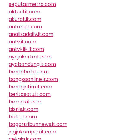
seputarmetro.com
aktual.it.com
akurat.it.com
antara.it.com
analisadaily.it.com
antv.it.com
antvklik.it.com
ayojakarta.it.com
ayobandung.it.com
beritabali.it.com
bangsaonline.it.com
beritajatim.it.com
beritasatu.it.com
bernas.it.com
bisnis.it.com
brilio.it.com
bogortribunnews.it.com
jogjakompas.it.com
cekaja.it.com