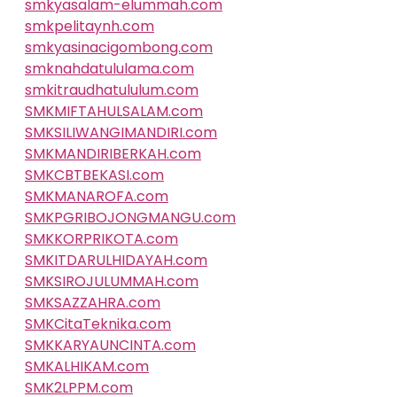
smkyasalam-elummah.com
smkpelitaynh.com
smkyasinacigombong.com
smknahdatululama.com
smkitraudhatululum.com
SMKMIFTAHULSALAM.com
SMKSILIWANGIMANDIRI.com
SMKMANDIRIBERKAH.com
SMKCBTBEKASI.com
SMKMANAROFA.com
SMKPGRIBOJONGMANGU.com
SMKKORPRIKOTA.com
SMKITDARULHIDAYAH.com
SMKSIROJULUMMAH.com
SMKSAZZAHRA.com
SMKCitaTeknika.com
SMKKARYAUNCINTA.com
SMKALHIKAM.com
SMK2LPPM.com