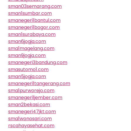
sman03semarang.com
sman1sumbar.com
smanegeri1bantul.com
smanegeri1bogor.com
sman1surabaya.com
sman6jogja.com
sma1magelang.com
sman9jogja.com
smanegeri3bandung.com
smasutomo1.com
sman5jogja.com
smanegeri1tangerang.com
sma1purworejo.com
smanegeri1jember.com
sman2bekasi.com
smanegeri47jkt.com
sma1wonosari.com
rscahayasehat.com