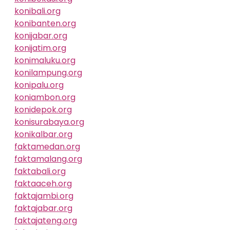
konibali.org
konibanten.org
konijabar.org
konijatim.org
konimaluku.org
konilampung.org
konipalu.org
koniambon.org
konidepok.org
konisurabaya.org
konikalbar.org
faktamedan.org
faktamalang.org
faktabali.org
faktaaceh.org
faktajambi.org
faktajabar.org
faktajateng.org