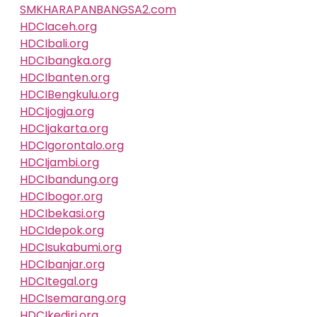
SMKHARAPANBANGSA2.com
HDCIaceh.org
HDCIbali.org
HDCIbangka.org
HDCIbanten.org
HDCIBengkulu.org
HDCIjogja.org
HDCIjakarta.org
HDCIgorontalo.org
HDCIjambi.org
HDCIbandung.org
HDCIbogor.org
HDCIbekasi.org
HDCIdepok.org
HDCIsukabumi.org
HDCIbanjar.org
HDCItegal.org
HDCIsemarang.org
HDCIkediri.org