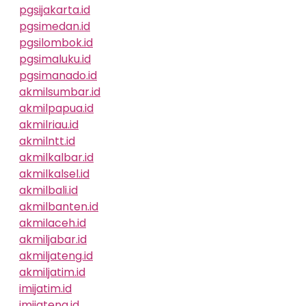
pgsijakarta.id
pgsimedan.id
pgsilombok.id
pgsimaluku.id
pgsimanado.id
akmilsumbar.id
akmilpapua.id
akmilriau.id
akmilntt.id
akmilkalbar.id
akmilkalsel.id
akmilbali.id
akmilbanten.id
akmilaceh.id
akmiljabar.id
akmiljateng.id
akmiljatim.id
imijatim.id
imijateng.id