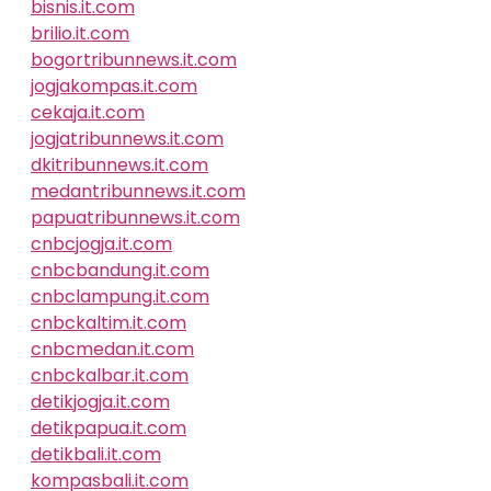
bisnis.it.com
brilio.it.com
bogortribunnews.it.com
jogjakompas.it.com
cekaja.it.com
jogjatribunnews.it.com
dkitribunnews.it.com
medantribunnews.it.com
papuatribunnews.it.com
cnbcjogja.it.com
cnbcbandung.it.com
cnbclampung.it.com
cnbckaltim.it.com
cnbcmedan.it.com
cnbckalbar.it.com
detikjogja.it.com
detikpapua.it.com
detikbali.it.com
kompasbali.it.com