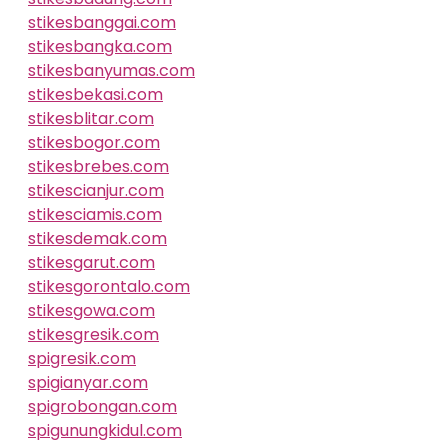
stikesbanggai.com
stikesbangka.com
stikesbanyumas.com
stikesbekasi.com
stikesblitar.com
stikesbogor.com
stikesbrebes.com
stikescianjur.com
stikesciamis.com
stikesdemak.com
stikesgarut.com
stikesgorontalo.com
stikesgowa.com
stikesgresik.com
spigresik.com
spigianyar.com
spigrobongan.com
spigunungkidul.com