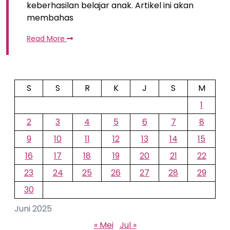
keberhasilan belajar anak. Artikel ini akan
membahas
Read More
S
S
R
K
J
S
M
1
2
3
4
5
6
7
8
9
10
11
12
13
14
15
16
17
18
19
20
21
22
23
24
25
26
27
28
29
30
Juni 2025
« Mei
Jul »