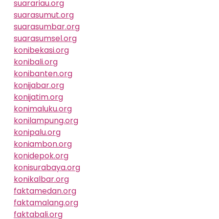
suarariau.org
suarasumut.org
suarasumbar.org
suarasumsel.org
konibekasi.org
konibali.org
konibanten.org
konijabar.org
konijatim.org
konimaluku.org
konilampung.org
konipalu.org
koniambon.org
konidepok.org
konisurabaya.org
konikalbar.org
faktamedan.org
faktamalang.org
faktabali.org