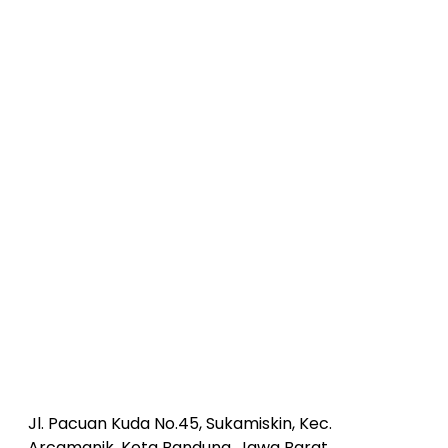
Jl. Pacuan Kuda No.45, Sukamiskin, Kec.
Arcamanik, Kota Bandung, Jawa Barat