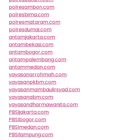
polresambon.com
polresbima.com
polresmataram.com
polresdumai.com
antamjakarta.com
antambekasi.com
antambogor.com
antampalembang.com
antammedan.com
yayasanarrohmah.com
yayasanpkbm.com
yayasanmambaulirsyad.com
yayasanabm.com
yayasandharmawanita.com
PBSIjakarta.com
PBSIbogor.com
PBSImedan.com
PBSIlampung.com