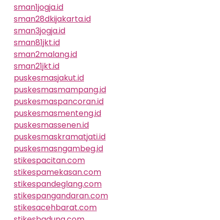
sman1jogja.id
sman28dkijakarta.id
sman3jogja.id
sman81jkt.id
sman2malang.id
sman21jkt.id
puskesmasjakut.id
puskesmasmampang.id
puskesmaspancoran.id
puskesmasmenteng.id
puskesmassenen.id
puskesmaskramatjati.id
puskesmasngambeg.id
stikespacitan.com
stikespamekasan.com
stikespandeglang.com
stikespangandaran.com
stikesacehbarat.com
stikesbadung.com