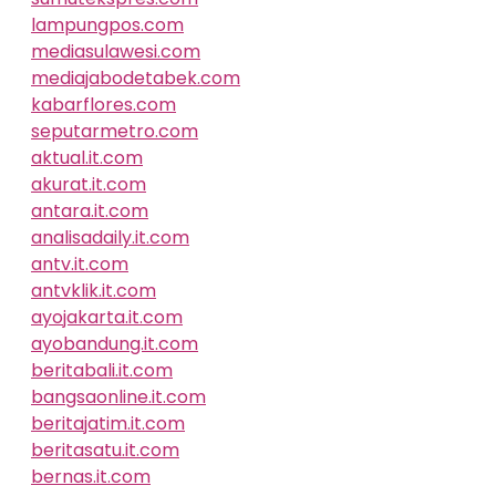
lampungpos.com
mediasulawesi.com
mediajabodetabek.com
kabarflores.com
seputarmetro.com
aktual.it.com
akurat.it.com
antara.it.com
analisadaily.it.com
antv.it.com
antvklik.it.com
ayojakarta.it.com
ayobandung.it.com
beritabali.it.com
bangsaonline.it.com
beritajatim.it.com
beritasatu.it.com
bernas.it.com