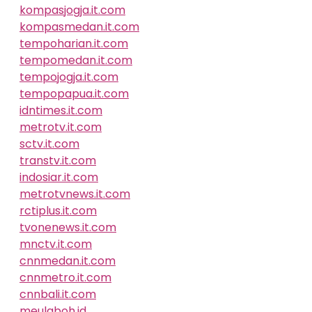
kompasjogja.it.com
kompasmedan.it.com
tempoharian.it.com
tempomedan.it.com
tempojogja.it.com
tempopapua.it.com
idntimes.it.com
metrotv.it.com
sctv.it.com
transtv.it.com
indosiar.it.com
metrotvnews.it.com
rctiplus.it.com
tvonenews.it.com
mnctv.it.com
cnnmedan.it.com
cnnmetro.it.com
cnnbali.it.com
meulaboh.id