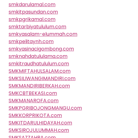
smkdarulamal.com
smkitpasundan.com
smkpgrikamal.com
smktarbiyatululum.com
smkyasalam-elummah.com
smkpelitaynh.com
smkyasinacigombong.com
smknahdatululama.com
smkitraudhatululum.com
SMKMIFTAHULSALAM.com
SMKSILIWANGIMANDIRI.com
SMKMANDIRIBERKAH.com
SMKCBTBEKASI.com
SMKMANAROFA.com
SMKPGRIBOJONGMANGU.com
SMKKORPRIKOTA.com
SMKITDARULHIDAYAH.com
SMKSIROJULUMMAH.com
SMKSAZZAHRA.com