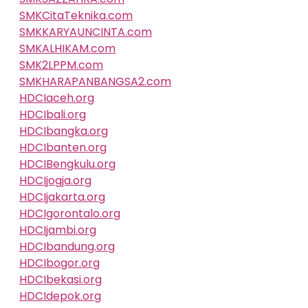
SMKCitaTeknika.com
SMKKARYAUNCINTA.com
SMKALHIKAM.com
SMK2LPPM.com
SMKHARAPANBANGSA2.com
HDCIaceh.org
HDCIbali.org
HDCIbangka.org
HDCIbanten.org
HDCIBengkulu.org
HDCIjogja.org
HDCIjakarta.org
HDCIgorontalo.org
HDCIjambi.org
HDCIbandung.org
HDCIbogor.org
HDCIbekasi.org
HDCIdepok.org