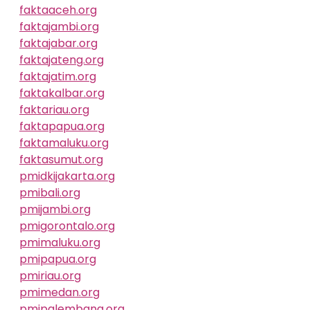
faktaaceh.org
faktajambi.org
faktajabar.org
faktajateng.org
faktajatim.org
faktakalbar.org
faktariau.org
faktapapua.org
faktamaluku.org
faktasumut.org
pmidkijakarta.org
pmibali.org
pmijambi.org
pmigorontalo.org
pmimaluku.org
pmipapua.org
pmiriau.org
pmimedan.org
pmipalembang.org