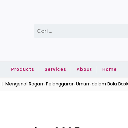
Cari
untuk:
Products
Services
About
Home
engenal Ragam Pelanggaran Umum dalam Bola Basket 