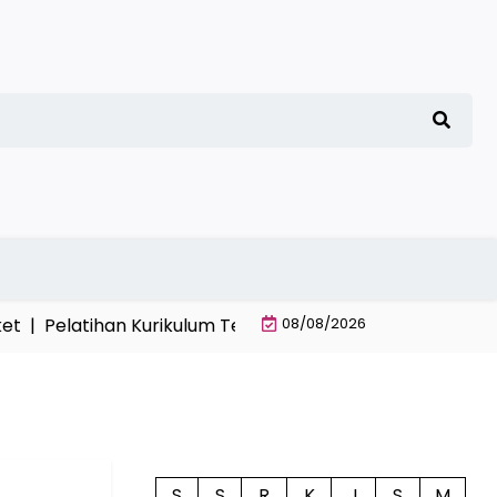
|
Pelatihan Kurikulum Teknik Gulat Lemparan Angkat Be
08/08/2026
S
S
R
K
J
S
M