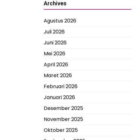
Archives
Agustus 2026
Juli 2026
Juni 2026
Mei 2026
April 2026
Maret 2026
Februari 2026
Januari 2026
Desember 2025
November 2025
Oktober 2025