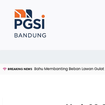
Skip
to
content
tingan Memikul Bahu Membanting Beban Lawan Gulat |
M
BREAKING NEWS