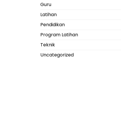
Guru
Latihan
Pendidikan
Program Latihan
Teknik
Uncategorized