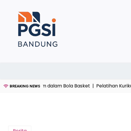
Skip
to
content
nggaran Umum dalam Bola Basket |
Pelatihan Kurikulu
BREAKING NEWS
Berita