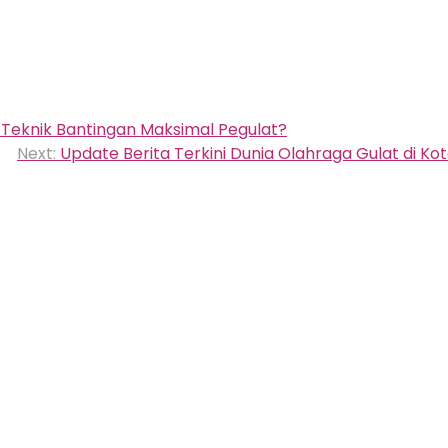
Teknik Bantingan Maksimal Pegulat?
Next:
Update Berita Terkini Dunia Olahraga Gulat di K