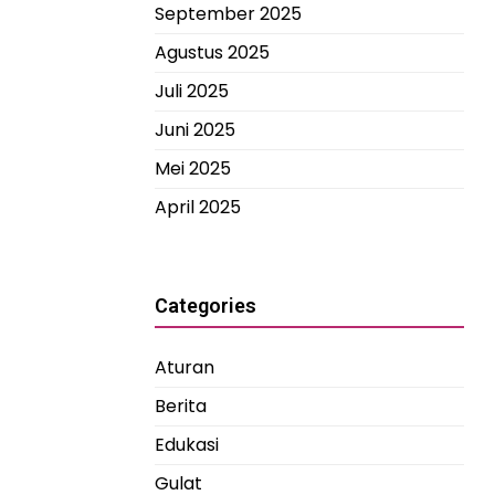
September 2025
Agustus 2025
Juli 2025
Juni 2025
Mei 2025
April 2025
Categories
Aturan
Berita
Edukasi
Gulat