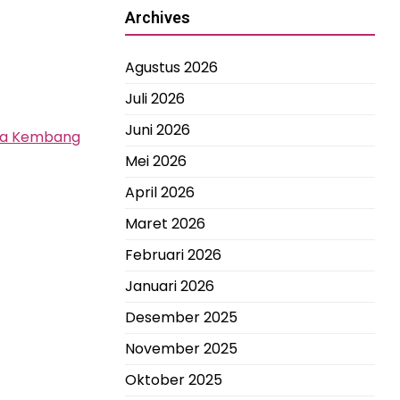
Archives
Agustus 2026
Juli 2026
Juni 2026
ota Kembang
Mei 2026
April 2026
Maret 2026
Februari 2026
Januari 2026
Desember 2025
November 2025
Oktober 2025