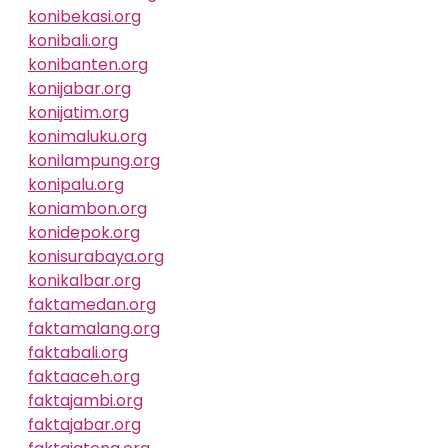
konibekasi.org
konibali.org
konibanten.org
konijabar.org
konijatim.org
konimaluku.org
konilampung.org
konipalu.org
koniambon.org
konidepok.org
konisurabaya.org
konikalbar.org
faktamedan.org
faktamalang.org
faktabali.org
faktaaceh.org
faktajambi.org
faktajabar.org