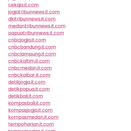
cekaja.it.com
jogjatribunnews.it.com
dkitribunnews.it.com
medantribunnews.it.com
papuatribunnews.it.com
cnbcjogja.it.com
cnbcbandung.it.com
cnbclampung.it.com
cnbckaltim.it.com
cnbcmedan.it.com
cnbckalbar.it.com
detikjogja.it.com
detikpapua.it.com
detikbali.it.com
kompasbali.it.com
kompasjogja.it.com
kompasmedan.it.com
tempoharian.it.com