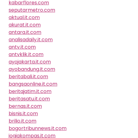
kabarflores.com
seputarmetro.com
aktual.it.com
akurat.it.com
antara.it.com
analisadaily.it.com
antv.it.com
antvklik.it.com
ayojakarta.it.com
ayobandung.it.com
beritabali.it.com
bangsaonline.it.com
beritajatim.it.com
beritasatu.it.com
bernas.it.com
bisnis.it.com
brilio.it.com
bogortribunnews.it.com
jogjakompas.it.com