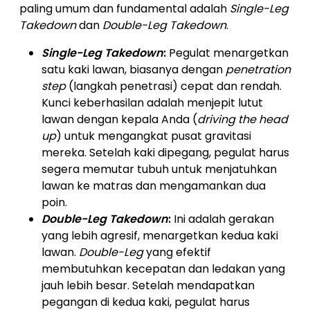
paling umum dan fundamental adalah
Single-Leg
Takedown
dan
Double-Leg Takedown
.
Single-Leg Takedown
:
Pegulat menargetkan
satu kaki lawan, biasanya dengan
penetration
step
(langkah penetrasi) cepat dan rendah.
Kunci keberhasilan adalah menjepit lutut
lawan dengan kepala Anda (
driving the head
up
) untuk mengangkat pusat gravitasi
mereka. Setelah kaki dipegang, pegulat harus
segera memutar tubuh untuk menjatuhkan
lawan ke matras dan mengamankan dua
poin.
Double-Leg Takedown
:
Ini adalah gerakan
yang lebih agresif, menargetkan kedua kaki
lawan.
Double-Leg
yang efektif
membutuhkan kecepatan dan ledakan yang
jauh lebih besar. Setelah mendapatkan
pegangan di kedua kaki, pegulat harus