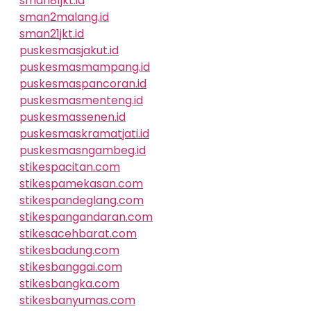
sman81jkt.id
sman2malang.id
sman21jkt.id
puskesmasjakut.id
puskesmasmampang.id
puskesmaspancoran.id
puskesmasmenteng.id
puskesmassenen.id
puskesmaskramatjati.id
puskesmasngambeg.id
stikespacitan.com
stikespamekasan.com
stikespandeglang.com
stikespangandaran.com
stikesacehbarat.com
stikesbadung.com
stikesbanggai.com
stikesbangka.com
stikesbanyumas.com