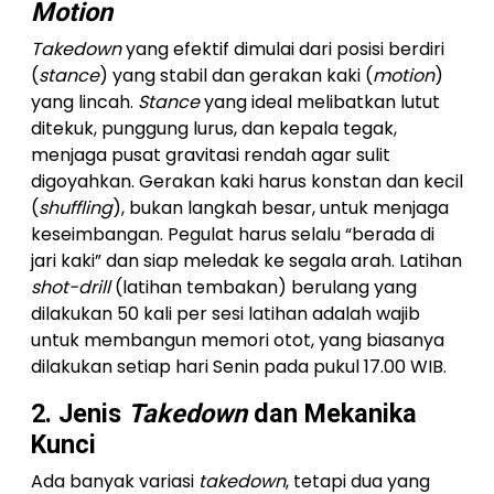
Motion
Takedown
yang efektif dimulai dari posisi berdiri
(
stance
) yang stabil dan gerakan kaki (
motion
)
yang lincah.
Stance
yang ideal melibatkan lutut
ditekuk, punggung lurus, dan kepala tegak,
menjaga pusat gravitasi rendah agar sulit
digoyahkan. Gerakan kaki harus konstan dan kecil
(
shuffling
), bukan langkah besar, untuk menjaga
keseimbangan. Pegulat harus selalu “berada di
jari kaki” dan siap meledak ke segala arah. Latihan
shot-drill
(latihan tembakan) berulang yang
dilakukan 50 kali per sesi latihan adalah wajib
untuk membangun memori otot, yang biasanya
dilakukan setiap hari Senin pada pukul 17.00 WIB.
2. Jenis
Takedown
dan Mekanika
Kunci
Ada banyak variasi
takedown
, tetapi dua yang