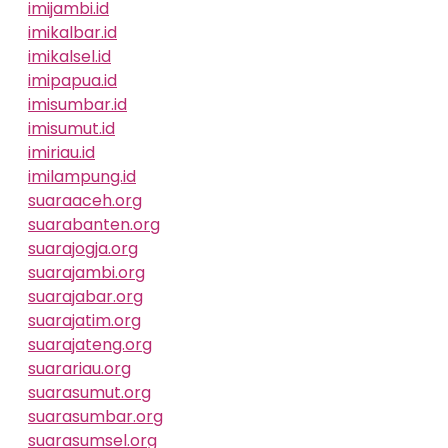
imijambi.id
imikalbar.id
imikalsel.id
imipapua.id
imisumbar.id
imisumut.id
imiriau.id
imilampung.id
suaraaceh.org
suarabanten.org
suarajogja.org
suarajambi.org
suarajabar.org
suarajatim.org
suarajateng.org
suarariau.org
suarasumut.org
suarasumbar.org
suarasumsel.org