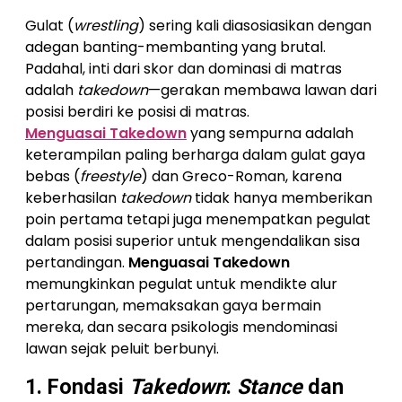
Gulat (
wrestling
) sering kali diasosiasikan dengan
adegan banting-membanting yang brutal.
Padahal, inti dari skor dan dominasi di matras
adalah
takedown
—gerakan membawa lawan dari
posisi berdiri ke posisi di matras.
Menguasai Takedown
yang sempurna adalah
keterampilan paling berharga dalam gulat gaya
bebas (
freestyle
) dan Greco-Roman, karena
keberhasilan
takedown
tidak hanya memberikan
poin pertama tetapi juga menempatkan pegulat
dalam posisi superior untuk mengendalikan sisa
pertandingan.
Menguasai Takedown
memungkinkan pegulat untuk mendikte alur
pertarungan, memaksakan gaya bermain
mereka, dan secara psikologis mendominasi
lawan sejak peluit berbunyi.
1. Fondasi
Takedown
:
Stance
dan