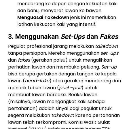
mendorong ke depan dengan kekuatan kaki
dan bahu, menyeret lawan ke bawah.
Menguasai Takedown
jenis ini memerlukan
latihan kekuatan kaki yang intensif.
3. Menggunakan
Set-Ups
dan
Fakes
Pegulat profesional jarang melakukan
takedown
tanpa persiapan. Mereka menggunakan
set-ups
dan
fakes
(gerakan palsu) untuk mengalihkan
perhatian lawan dan membuka peluang.
Set-up
bisa berupa gertakan dengan tangan ke kepala
lawan (
head-fake
) atau gerakan mendorong dan
menarik tubuh lawan (
push-pull
) untuk
membuat lawan bereaksi. Reaksi lawan
(misalnya, lawan mengangkat kaki sebagai
pertahanan) adalah sinyal bagi pegulat untuk
segera melakukan
takedown
karena pertahanan
lawan telah terkompromi. Komisi Wasit Gulat