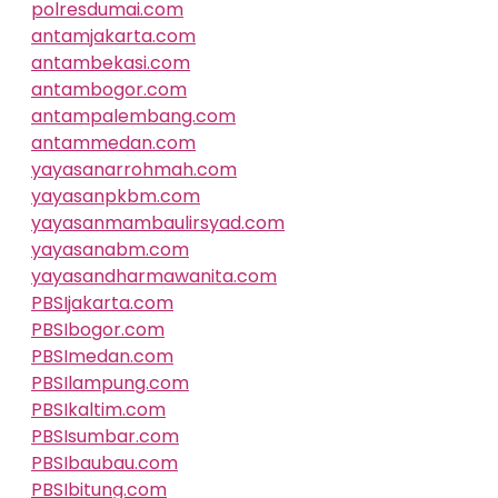
polresdumai.com
antamjakarta.com
antambekasi.com
antambogor.com
antampalembang.com
antammedan.com
yayasanarrohmah.com
yayasanpkbm.com
yayasanmambaulirsyad.com
yayasanabm.com
yayasandharmawanita.com
PBSIjakarta.com
PBSIbogor.com
PBSImedan.com
PBSIlampung.com
PBSIkaltim.com
PBSIsumbar.com
PBSIbaubau.com
PBSIbitung.com