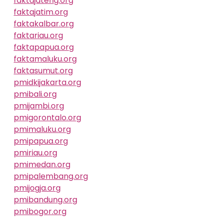
faktajateng.org
faktajatim.org
faktakalbar.org
faktariau.org
faktapapua.org
faktamaluku.org
faktasumut.org
pmidkijakarta.org
pmibali.org
pmijambi.org
pmigorontalo.org
pmimaluku.org
pmipapua.org
pmiriau.org
pmimedan.org
pmipalembang.org
pmijogja.org
pmibandung.org
pmibogor.org