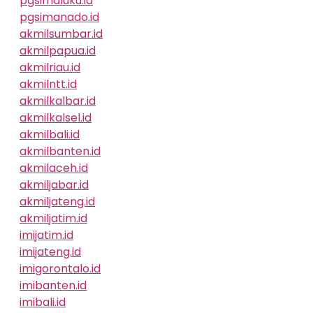
pgsimaluku.id
pgsimanado.id
akmilsumbar.id
akmilpapua.id
akmilriau.id
akmilntt.id
akmilkalbar.id
akmilkalsel.id
akmilbali.id
akmilbanten.id
akmilaceh.id
akmiljabar.id
akmiljateng.id
akmiljatim.id
imijatim.id
imijateng.id
imigorontalo.id
imibanten.id
imibali.id