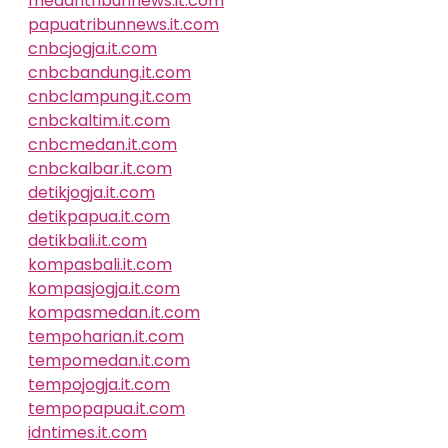
medantribunnews.it.com
papuatribunnews.it.com
cnbcjogja.it.com
cnbcbandung.it.com
cnbclampung.it.com
cnbckaltim.it.com
cnbcmedan.it.com
cnbckalbar.it.com
detikjogja.it.com
detikpapua.it.com
detikbali.it.com
kompasbali.it.com
kompasjogja.it.com
kompasmedan.it.com
tempoharian.it.com
tempomedan.it.com
tempojogja.it.com
tempopapua.it.com
idntimes.it.com