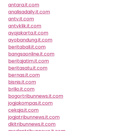
antara.it.com
analisadaily.it.com
antv.it.com
antvklik.it.com
ayojakarta.it.com
ayobandung.it.com
beritabali.it.com
bangsaonline.it.com
beritajatim.it.com
beritasatu.it.com
bernas.it.com
bisnis.it.com
brilio.it.com
bogortribunnews.it.com
jogjakompas.it.com
cekaja.it.com
jogjatribunnews.it.com
dkitribunnews.it.com