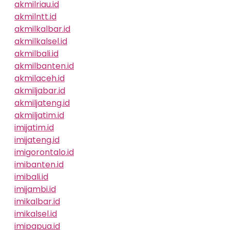
akmilriau.id
akmilntt.id
akmilkalbar.id
akmilkalsel.id
akmilbali.id
akmilbanten.id
akmilaceh.id
akmiljabar.id
akmiljateng.id
akmiljatim.id
imijatim.id
imijateng.id
imigorontalo.id
imibanten.id
imibali.id
imijambi.id
imikalbar.id
imikalsel.id
imipapua.id