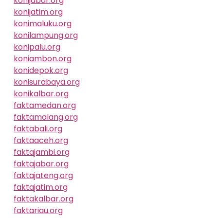
konijabar.org
konijatim.org
konimaluku.org
konilampung.org
konipalu.org
koniambon.org
konidepok.org
konisurabaya.org
konikalbar.org
faktamedan.org
faktamalang.org
faktabali.org
faktaaceh.org
faktajambi.org
faktajabar.org
faktajateng.org
faktajatim.org
faktakalbar.org
faktariau.org