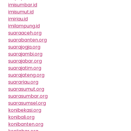
imisumbar.id
imisumut.id
imiriau.id
imilampung.id
suaraaceh.org
suarabanten.org
suarajogja.org
suarajambi.org
suarajabar.org
suarajatim.org
suarajateng.org
suarariau.org
suarasumut.org
suarasumbar.org
suarasumsel.org
konibekasi.org
konibali.org
konibanten.org