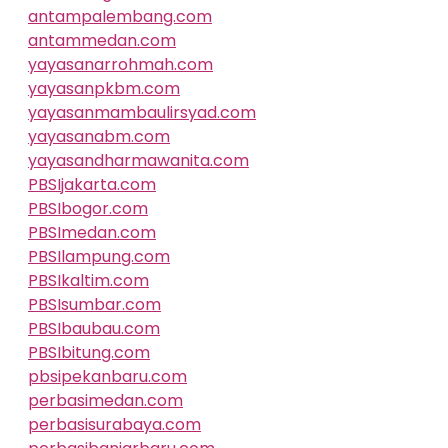
antampalembang.com
antammedan.com
yayasanarrohmah.com
yayasanpkbm.com
yayasanmambaulirsyad.com
yayasanabm.com
yayasandharmawanita.com
PBSIjakarta.com
PBSIbogor.com
PBSImedan.com
PBSIlampung.com
PBSIkaltim.com
PBSIsumbar.com
PBSIbaubau.com
PBSIbitung.com
pbsipekanbaru.com
perbasimedan.com
perbasisurabaya.com