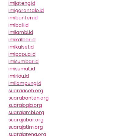
imijateng.id
imigorontalo.id
imibanten.id
imibali.id
imijambi.id
imikalbar.id
imikalsel.id
imipapua.id
imisumbar.id
imisumut.id
imiriau.id
imilampung.id
suaraaceh.org
suarabanten.org
suarajogja.org
suarajambi.org
suarajabar.org
suarajatim.org
suarajateng.org