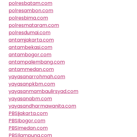
polresbatam.com
polresambon.com
polresbima.com
polresmataram.com
polresdumai.com
antamjakarta.com
antambekasi.com
antambogor.com
antampalembang.com
antammedan.com
yayasanarrohmah.com
yayasanpkbm.com
yayasanmambaulirsyad.com
yayasanabm.com
yayasandharmawanita.com
PBSIjakarta.com
PBSIbogor.com
PBSImedan.com
PBSIlampung.com