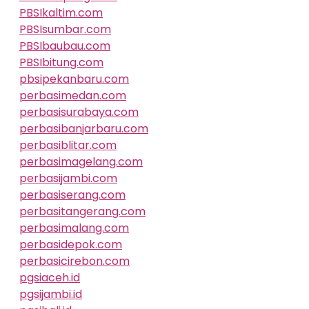
PBSIkaltim.com
PBSIsumbar.com
PBSIbaubau.com
PBSIbitung.com
pbsipekanbaru.com
perbasimedan.com
perbasisurabaya.com
perbasibanjarbaru.com
perbasiblitar.com
perbasimagelang.com
perbasijambi.com
perbasiserang.com
perbasitangerang.com
perbasimalang.com
perbasidepok.com
perbasicirebon.com
pgsiaceh.id
pgsijambi.id