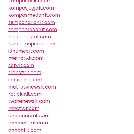
kompasbali.it.com
kompasjogja.it.com
kompasmedan.it.com
tempoharian.it.com
tempomedan.it.com
tempojogja.it.com
tempopapua.it.com
idntimes.it.com
metrotv.it.com
sctv.it.com
transtv.it.com
indosiar.it.com
metrotvnews.it.com
rctiplus.it.com
tvonenews.it.com
mnctv.it.com
cnnmedan.it.com
cnnmetro.it.com
cnnbali.it.com