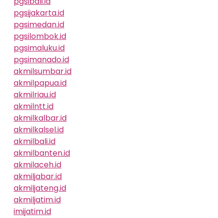
pgsibali.id
pgsijakarta.id
pgsimedan.id
pgsilombok.id
pgsimaluku.id
pgsimanado.id
akmilsumbar.id
akmilpapua.id
akmilriau.id
akmilntt.id
akmilkalbar.id
akmilkalsel.id
akmilbali.id
akmilbanten.id
akmilaceh.id
akmiljabar.id
akmiljateng.id
akmiljatim.id
imijatim.id