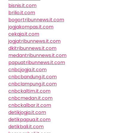
bisnis.it.com
brilio.it.com
bogortribunnews.it.com
jogjakompas.it.com
cekaja.it.com
jogjatribunnews.it.com
dkitribunnews.it.com
medantribunnews.it.com
papuatribunnews.it.com
cnbcjogja.it.com
cnbcbandung.it.com
cnbclampung.it.com
cnbckaltim.it.com
cnbcmedan.it.com
cnbckalbar.it.com
detikjogja.it.com
detikpapua.it.com
detikbali.it.com