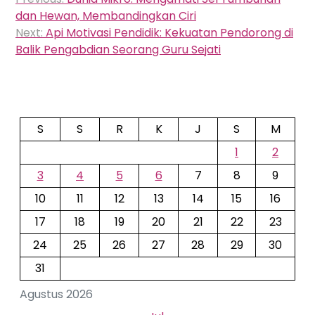
pos
dan Hewan, Membandingkan Ciri
Next:
Api Motivasi Pendidik: Kekuatan Pendorong di
Balik Pengabdian Seorang Guru Sejati
S
S
R
K
J
S
M
1
2
3
4
5
6
7
8
9
10
11
12
13
14
15
16
17
18
19
20
21
22
23
24
25
26
27
28
29
30
31
Agustus 2026