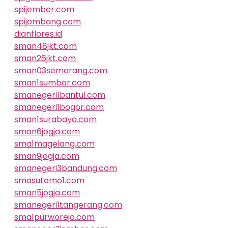
spijember.com
spijombang.com
dianflores.id
sman48jkt.com
sman26jkt.com
sman03semarang.com
sman1sumbar.com
smanegeri1bantul.com
smanegeri1bogor.com
sman1surabaya.com
sman6jogja.com
sma1magelang.com
sman9jogja.com
smanegeri3bandung.com
smasutomo1.com
sman5jogja.com
smanegeri1tangerang.com
sma1purworejo.com