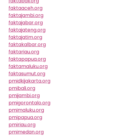
faktabali.org
faktaaceh.org
faktajambi.org
faktajabar.org
faktajateng.org
faktajatim.org
faktakalbar.org
faktariau.org
faktapapua.org
faktamaluku.org
faktasumut.org
pmidkijakarta.org
pmibali.org
pmijambi.org
pmigorontalo.org
pmimaluku.org
pmipapua.org
pmiriau.org
pmimedan.org