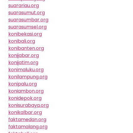
suarariau.org
suarasumut.org
suarasumbar.org
suarasumsel.org
konibekasi.org
konibali.org
konibanten.org
konijabar.org
konijatim.org
konimaluku.org
konilampung.org
konipalu.org
koniambon.org
konidepok.org
konisurabaya.org
konikalbar.org
faktamedan.org
faktamalang.org