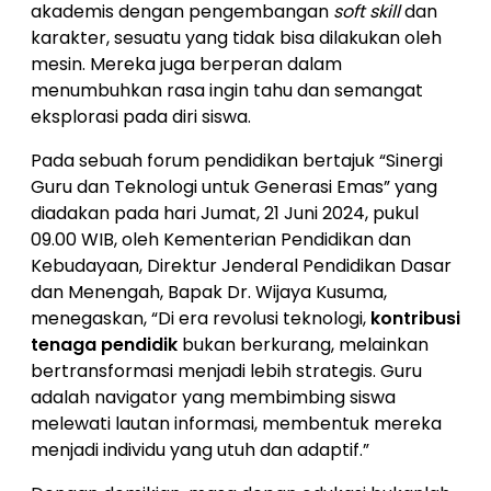
akademis dengan pengembangan
soft skill
dan
karakter, sesuatu yang tidak bisa dilakukan oleh
mesin. Mereka juga berperan dalam
menumbuhkan rasa ingin tahu dan semangat
eksplorasi pada diri siswa.
Pada sebuah forum pendidikan bertajuk “Sinergi
Guru dan Teknologi untuk Generasi Emas” yang
diadakan pada hari Jumat, 21 Juni 2024, pukul
09.00 WIB, oleh Kementerian Pendidikan dan
Kebudayaan, Direktur Jenderal Pendidikan Dasar
dan Menengah, Bapak Dr. Wijaya Kusuma,
menegaskan, “Di era revolusi teknologi,
kontribusi
tenaga pendidik
bukan berkurang, melainkan
bertransformasi menjadi lebih strategis. Guru
adalah navigator yang membimbing siswa
melewati lautan informasi, membentuk mereka
menjadi individu yang utuh dan adaptif.”