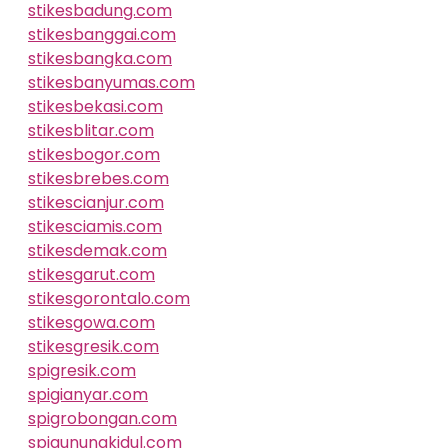
stikesbadung.com
stikesbanggai.com
stikesbangka.com
stikesbanyumas.com
stikesbekasi.com
stikesblitar.com
stikesbogor.com
stikesbrebes.com
stikescianjur.com
stikesciamis.com
stikesdemak.com
stikesgarut.com
stikesgorontalo.com
stikesgowa.com
stikesgresik.com
spigresik.com
spigianyar.com
spigrobongan.com
spigunungkidul.com