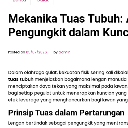
Mekanika Tuas Tubuh: 
Pengungkit dalam Kunc
Posted on
05/07/2026
by
admin
Dalam olahraga gulat, kekuatan fisik sering kali d
tuas tubuh
menjelaskan bagaimana lengan manusia be
menciptakan daya tekan yang maksimal pada lawan. 
bagi setiap pegulat untuk menerapkan kuncian yan
efek leverage yang menghancurkan bagi lawan yang t
Prinsip Tuas dalam Pertarungan
Lengan bertindak sebagai pengungkit yang mentransf