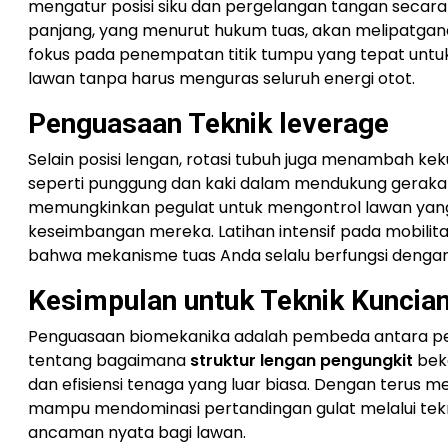
mengatur posisi siku dan pergelangan tangan secara
panjang, yang menurut hukum tuas, akan melipatganda
fokus pada penempatan titik tumpu yang tepat untuk
lawan tanpa harus menguras seluruh energi otot.
Penguasaan Teknik leverage
Selain posisi lengan, rotasi tubuh juga menambah k
seperti punggung dan kaki dalam mendukung gerakan 
memungkinkan pegulat untuk mengontrol lawan yang m
keseimbangan mereka. Latihan intensif pada mobilita
bahwa mekanisme tuas Anda selalu berfungsi dengan ba
Kesimpulan untuk Teknik Kuncia
Penguasaan biomekanika adalah pembeda antara pe
tentang bagaimana
struktur lengan pengungkit
beke
dan efisiensi tenaga yang luar biasa. Dengan terus 
mampu mendominasi pertandingan gulat melalui tekni
ancaman nyata bagi lawan.