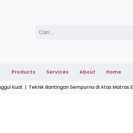
Cari
untuk:
Products
Services
About
Home
 Kuat |
Teknik Bantingan Sempurna di Atas Matras Empu