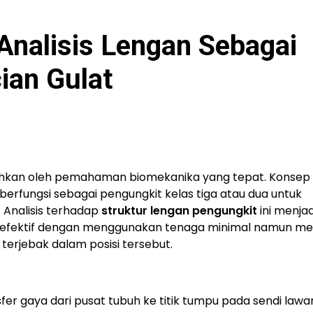
Analisis Lengan Sebagai
ian Gulat
ikalahkan oleh pemahaman biomekanika yang tepat. Konsep
rfungsi sebagai pengungkit kelas tiga atau dua untuk
Analisis terhadap
struktur lengan pengungkit
ini menjad
g efektif dengan menggunakan tenaga minimal namun me
erjebak dalam posisi tersebut.
er gaya dari pusat tubuh ke titik tumpu pada sendi law