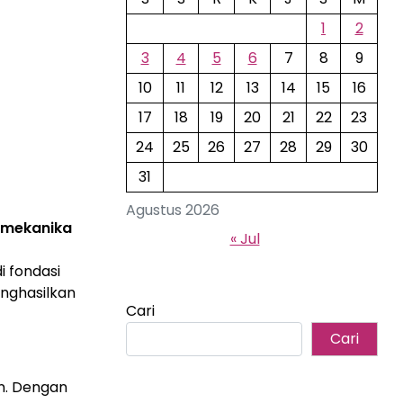
1
2
3
4
5
6
7
8
9
10
11
12
13
14
15
16
17
18
19
20
21
22
23
24
25
26
27
28
29
30
31
Agustus 2026
mekanika
« Jul
i fondasi
nghasilkan
Cari
Cari
an. Dengan