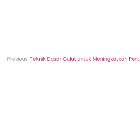
Navigasi
Previous:
Teknik Dasar Gulat untuk Meningkatkan Pert
pos