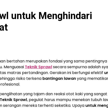
awl untuk Menghindari
at
puan bertahan merupakan fondasi yang sama pentingnya
u. Menguasai
Teknik Sprawl
secara sempurna adalah sya
 atas matras pertandingan. Gerakan ini berfungsi efektif
u
ehingga risiko terkena
bantingan lawan
yang mematikan
rofesional.
penglihatan yang tajam dan reaksi otot kaki yang sangat
Teknik Sprawl
, pegulat harus mampu menekan tubuh la
serangan mereka terhenti seketika. Upaya
untuk meng