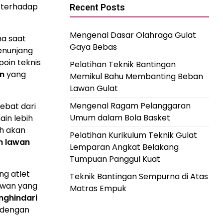
n terhadap
Recent Posts
Mengenal Dasar Olahraga Gulat
ma saat
Gaya Bebas
menunjang
poin teknis
Pelatihan Teknik Bantingan
n
yang
Memikul Bahu Membanting Beban
Lawan Gulat
Mengenal Ragam Pelanggaran
hebat dari
Umum dalam Bola Basket
in lebih
h akan
Pelatihan Kurikulum Teknik Gulat
n lawan
Lemparan Angkat Belakang
Tumpuan Panggul Kuat
ng atlet
Teknik Bantingan Sempurna di Atas
awan yang
Matras Empuk
nghindari
h dengan