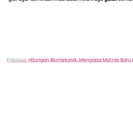
Navigasi
Previous:
Hitungan Biomekanik: Mengapa Matras Baru
pos