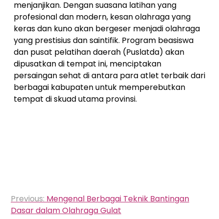
menjanjikan. Dengan suasana latihan yang
profesional dan modern, kesan olahraga yang
keras dan kuno akan bergeser menjadi olahraga
yang prestisius dan saintifik. Program beasiswa
dan pusat pelatihan daerah (Puslatda) akan
dipusatkan di tempat ini, menciptakan
persaingan sehat di antara para atlet terbaik dari
berbagai kabupaten untuk memperebutkan
tempat di skuad utama provinsi.
Navigasi
Previous:
Mengenal Berbagai Teknik Bantingan
pos
Dasar dalam Olahraga Gulat