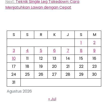
Next:
Teknik Single Leg Takedown: Cara
Menjatuhkan Lawan dengan Cepat
S
S
R
K
J
S
M
1
2
3
4
5
6
7
8
9
10
11
12
13
14
15
16
17
18
19
20
21
22
23
24
25
26
27
28
29
30
31
Agustus 2026
« Jul