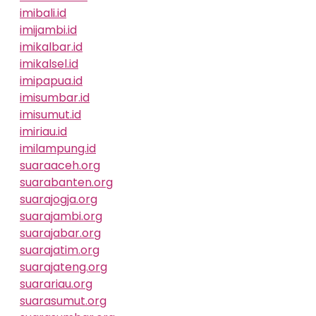
imibali.id
imijambi.id
imikalbar.id
imikalsel.id
imipapua.id
imisumbar.id
imisumut.id
imiriau.id
imilampung.id
suaraaceh.org
suarabanten.org
suarajogja.org
suarajambi.org
suarajabar.org
suarajatim.org
suarajateng.org
suarariau.org
suarasumut.org