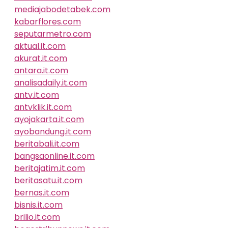
mediajabodetabek.com
kabarflores.com
seputarmetro.com
aktual.it.com
akurat.it.com
antara.it.com
analisadaily.it.com
antv.it.com
antvklik.it.com
ayojakarta.it.com
ayobandung.it.com
beritabali.it.com
bangsaonline.it.com
beritajatim.it.com
beritasatu.it.com
bernas.it.com
bisnis.it.com
brilio.it.com