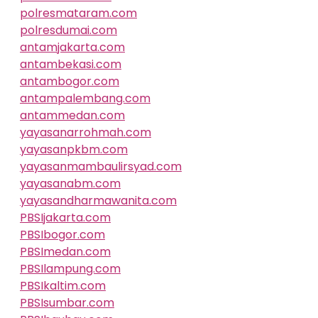
polresmataram.com
polresdumai.com
antamjakarta.com
antambekasi.com
antambogor.com
antampalembang.com
antammedan.com
yayasanarrohmah.com
yayasanpkbm.com
yayasanmambaulirsyad.com
yayasanabm.com
yayasandharmawanita.com
PBSIjakarta.com
PBSIbogor.com
PBSImedan.com
PBSIlampung.com
PBSIkaltim.com
PBSIsumbar.com