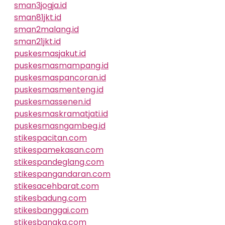
sman3jogja.id
sman81jkt.id
sman2malang.id
sman21jkt.id
puskesmasjakut.id
puskesmasmampang.id
puskesmaspancoran.id
puskesmasmenteng.id
puskesmassenen.id
puskesmaskramatjati.id
puskesmasngambeg.id
stikespacitan.com
stikespamekasan.com
stikespandeglang.com
stikespangandaran.com
stikesacehbarat.com
stikesbadung.com
stikesbanggai.com
stikesbangka.com