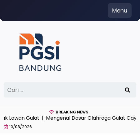
Skip
Menu
to
content
Cari
untuk:
BREAKING NEWS
Lawan Gulat |
Mengenal Dasar Olahraga Gulat Gaya Beb
10/08/2026