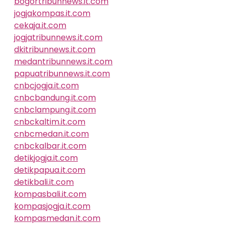
bogortribunnews.it.com
jogjakompas.it.com
cekaja.it.com
jogjatribunnews.it.com
dkitribunnews.it.com
medantribunnews.it.com
papuatribunnews.it.com
cnbcjogja.it.com
cnbcbandung.it.com
cnbclampung.it.com
cnbckaltim.it.com
cnbcmedan.it.com
cnbckalbar.it.com
detikjogja.it.com
detikpapua.it.com
detikbali.it.com
kompasbali.it.com
kompasjogja.it.com
kompasmedan.it.com