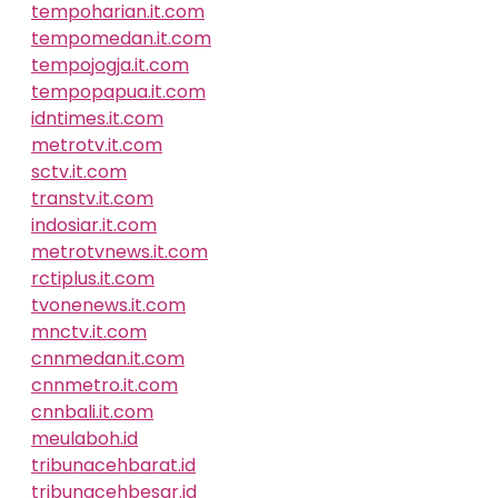
tempoharian.it.com
tempomedan.it.com
tempojogja.it.com
tempopapua.it.com
idntimes.it.com
metrotv.it.com
sctv.it.com
transtv.it.com
indosiar.it.com
metrotvnews.it.com
rctiplus.it.com
tvonenews.it.com
mnctv.it.com
cnnmedan.it.com
cnnmetro.it.com
cnnbali.it.com
meulaboh.id
tribunacehbarat.id
tribunacehbesar.id