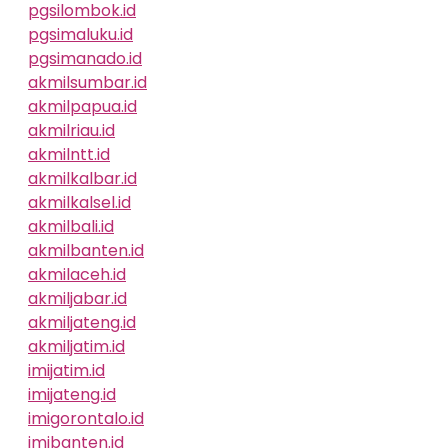
pgsilombok.id
pgsimaluku.id
pgsimanado.id
akmilsumbar.id
akmilpapua.id
akmilriau.id
akmilntt.id
akmilkalbar.id
akmilkalsel.id
akmilbali.id
akmilbanten.id
akmilaceh.id
akmiljabar.id
akmiljateng.id
akmiljatim.id
imijatim.id
imijateng.id
imigorontalo.id
imibanten.id