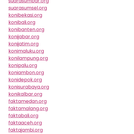
suarasumbar.org
suarasumsel.org
konibekasi.org
konibali.org
konibanten.org
konijabar.org
konijatim.org
konimaluku.org
konilampung.org
konipalu.org
koniambon.org
konidepok.org
konisurabaya.org
konikalbar.org
faktamedan.org
faktamalang.org
faktabali.org
faktaaceh.org
faktajambi.org