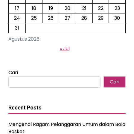
17
18
19
20
21
22
23
24
25
26
27
28
29
30
31
Agustus 2026
« Jul
Cari
Cari
Recent Posts
Mengenal Ragam Pelanggaran Umum dalam Bola
Basket