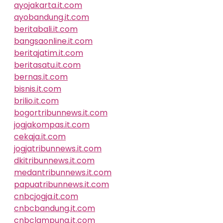
ayojakarta.it.com
ayobandung.it.com
beritabali.it.com
bangsaonline.it.com
beritajatim.it.com
beritasatu.it.com
bernas.it.com
bisnis.it.com
brilio.it.com
bogortribunnews.it.com
jogjakompas.it.com
cekaja.it.com
jogjatribunnews.it.com
dkitribunnews.it.com
medantribunnews.it.com
papuatribunnews.it.com
cnbcjogja.it.com
cnbcbandung.it.com
cnbclampung.it.com