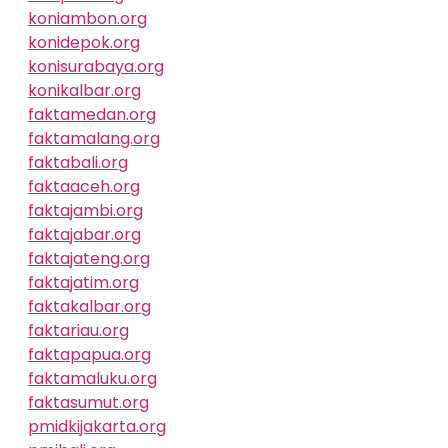
koniambon.org
konidepok.org
konisurabaya.org
konikalbar.org
faktamedan.org
faktamalang.org
faktabali.org
faktaaceh.org
faktajambi.org
faktajabar.org
faktajateng.org
faktajatim.org
faktakalbar.org
faktariau.org
faktapapua.org
faktamaluku.org
faktasumut.org
pmidkijakarta.org