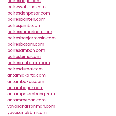
polresdago.com
polressabang.com
polresdenpasar.com
polresbanten.com
polresjambi.com
polressamarinda.com
polresbanjarmasin.com
polresbatam.com
polresambon.com
polresbima.com
polresmataram.com
polresdumai.com
antamjakarta.com
antambekasi.com
antambogor.com
antampalembang.com
antammedan.com
yayasanarrohmah.com
yayasanpkbm.com