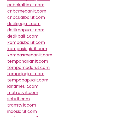
cnbckaltim.it.com
cnbcmedan.it.com
cnbckalbar.it.com
detikjogja.it.com
detikpapua.it.com
detikbali.it.com
kompasbali.it.com
kompasjogja.it.com
kompasmedan.it.com
tempoharian.it.com
tempomedan.it.com
tempojogja.it.com
tempopapua.it.com
idntimes.it.com
metrotv.it.com
sctv.it.com
transtv.it.com
indosiar.it.com