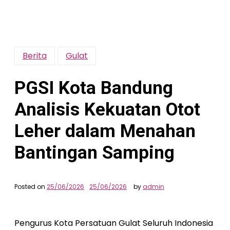
Berita
Gulat
PGSI Kota Bandung
Analisis Kekuatan Otot
Leher dalam Menahan
Bantingan Samping
Posted on
25/06/2026
25/06/2026
by
admin
Pengurus Kota Persatuan Gulat Seluruh Indonesia