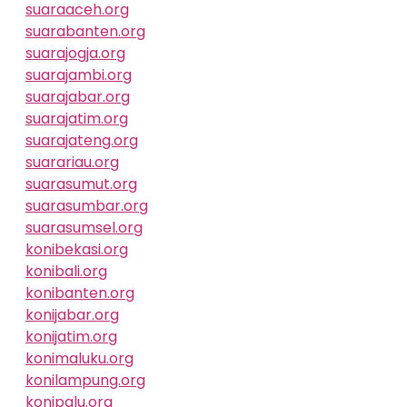
suaraaceh.org
suarabanten.org
suarajogja.org
suarajambi.org
suarajabar.org
suarajatim.org
suarajateng.org
suarariau.org
suarasumut.org
suarasumbar.org
suarasumsel.org
konibekasi.org
konibali.org
konibanten.org
konijabar.org
konijatim.org
konimaluku.org
konilampung.org
konipalu.org