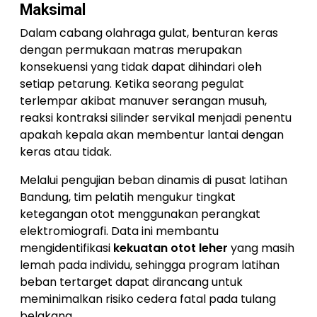
Maksimal
Dalam cabang olahraga gulat, benturan keras
dengan permukaan matras merupakan
konsekuensi yang tidak dapat dihindari oleh
setiap petarung. Ketika seorang pegulat
terlempar akibat manuver serangan musuh,
reaksi kontraksi silinder servikal menjadi penentu
apakah kepala akan membentur lantai dengan
keras atau tidak.
Melalui pengujian beban dinamis di pusat latihan
Bandung, tim pelatih mengukur tingkat
ketegangan otot menggunakan perangkat
elektromiografi. Data ini membantu
mengidentifikasi
kekuatan otot leher
yang masih
lemah pada individu, sehingga program latihan
beban tertarget dapat dirancang untuk
meminimalkan risiko cedera fatal pada tulang
belakang.