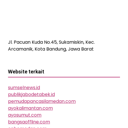
Jl. Pacuan Kuda No.45, Sukamiskin, Kec.
Arcamanik, Kota Bandung, Jawa Barat
Website terkait
sumselnews.id
publikjabodetabek.id
pemudapancasilamedan.com
ayokalimantan.com
ayosumut.com
bangsaoffline.com