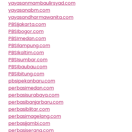
yayasanmambaulirsyad.com
yayasanabm.com
yayasandharmawanita.com
PBSIjakarta.com
PBSIbogor.com
PBSImedan.com
PBSIlampung.com
PBSIkaltim.com
PBSIsumbar.com
PBSIbaubau.com
PBSIbitung.com
pbsipekanbaru.com
perbasimedan.com
perbasisurabaya.com
perbasibanjarbaru.com
perbasiblitar.com
perbasimagelang.com
perbasijambi.com
perbasiserang.com