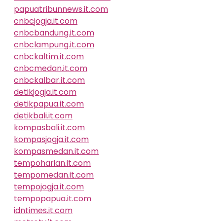
papuatribunnews.it.com
cnbcjogja.it.com
cnbcbandung.it.com
cnbclampung.it.com
cnbckaltim.it.com
cnbcmedan.it.com
cnbckalbar.it.com
detikjogja.it.com
detikpapua.it.com
detikbali.it.com
kompasbali.it.com
kompasjogja.it.com
kompasmedan.it.com
tempoharian.it.com
tempomedan.it.com
tempojogja.it.com
tempopapua.it.com
idntimes.it.com