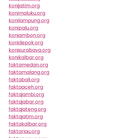
konijatim.org
konimaluku.org
konilampung.org
konipalu.org
koniambon.org
konidepok.org
konisurabaya.org
konikalbar.org
faktamedan.org
faktamalang.org
faktabali.org
faktaaceh.org
faktajambi.org
faktajabar.org
faktajateng.org
faktajatim.org
faktakalbar.org
faktariau.org