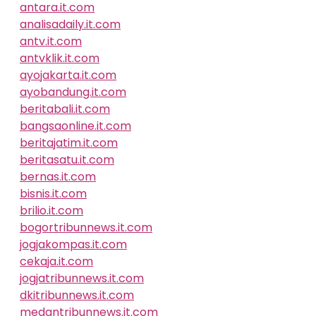
antara.it.com
analisadaily.it.com
antv.it.com
antvklik.it.com
ayojakarta.it.com
ayobandung.it.com
beritabali.it.com
bangsaonline.it.com
beritajatim.it.com
beritasatu.it.com
bernas.it.com
bisnis.it.com
brilio.it.com
bogortribunnews.it.com
jogjakompas.it.com
cekaja.it.com
jogjatribunnews.it.com
dkitribunnews.it.com
medantribunnews.it.com