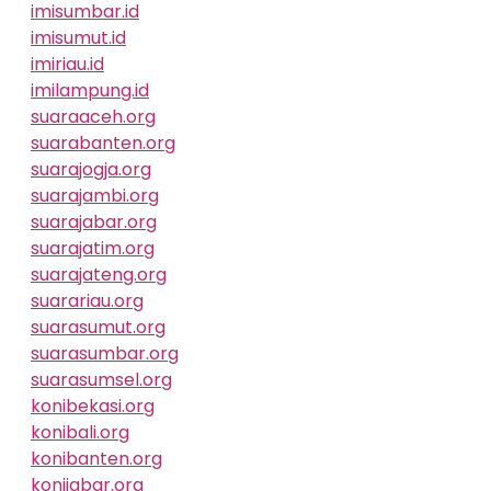
imisumbar.id
imisumut.id
imiriau.id
imilampung.id
suaraaceh.org
suarabanten.org
suarajogja.org
suarajambi.org
suarajabar.org
suarajatim.org
suarajateng.org
suarariau.org
suarasumut.org
suarasumbar.org
suarasumsel.org
konibekasi.org
konibali.org
konibanten.org
konijabar.org