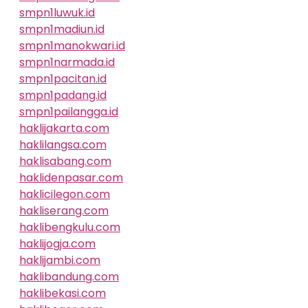
smpn1luwuk.id
smpn1madiun.id
smpn1manokwari.id
smpn1narmada.id
smpn1pacitan.id
smpn1padang.id
smpn1pailangga.id
haklijakarta.com
haklilangsa.com
haklisabang.com
haklidenpasar.com
haklicilegon.com
hakliserang.com
haklibengkulu.com
haklijogja.com
haklijambi.com
haklibandung.com
haklibekasi.com