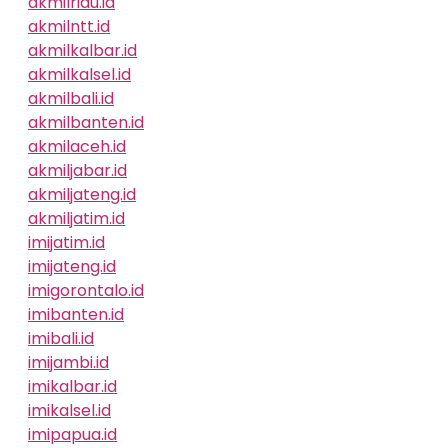
akmilriau.id
akmilntt.id
akmilkalbar.id
akmilkalsel.id
akmilbali.id
akmilbanten.id
akmilaceh.id
akmiljabar.id
akmiljateng.id
akmiljatim.id
imijatim.id
imijateng.id
imigorontalo.id
imibanten.id
imibali.id
imijambi.id
imikalbar.id
imikalsel.id
imipapua.id