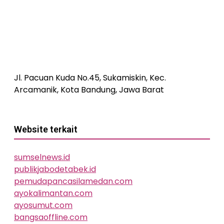
Jl. Pacuan Kuda No.45, Sukamiskin, Kec.
Arcamanik, Kota Bandung, Jawa Barat
Website terkait
sumselnews.id
publikjabodetabek.id
pemudapancasilamedan.com
ayokalimantan.com
ayosumut.com
bangsaoffline.com