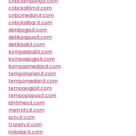
cnbclampung.it.com
cnbckaltim.it.com
cnbcmedan.it.com
cnbckalbar.it.com
detikjogja.it.com
detikpapua.it.com
detikbali.it.com
kompasbali.it.com
kompasjogja.it.com
kompasmedan.it.com
tempoharian.it.com
tempomedan.it.com
tempojogja.it.com
tempopapua.it.com
idntimes.it.com
metrotv.it.com
sctv.it.com
transtv.it.com
indosiar.it.com