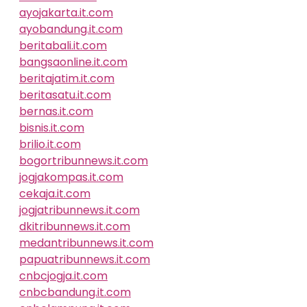
ayojakarta.it.com
ayobandung.it.com
beritabali.it.com
bangsaonline.it.com
beritajatim.it.com
beritasatu.it.com
bernas.it.com
bisnis.it.com
brilio.it.com
bogortribunnews.it.com
jogjakompas.it.com
cekaja.it.com
jogjatribunnews.it.com
dkitribunnews.it.com
medantribunnews.it.com
papuatribunnews.it.com
cnbcjogja.it.com
cnbcbandung.it.com