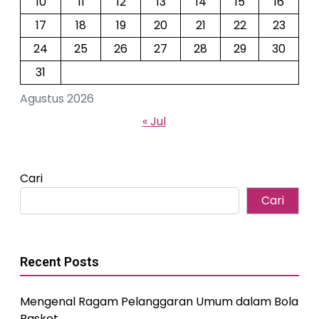
10
11
12
13
14
15
16
17
18
19
20
21
22
23
24
25
26
27
28
29
30
31
Agustus 2026
« Jul
Cari
Cari
Recent Posts
Mengenal Ragam Pelanggaran Umum dalam Bola
Basket