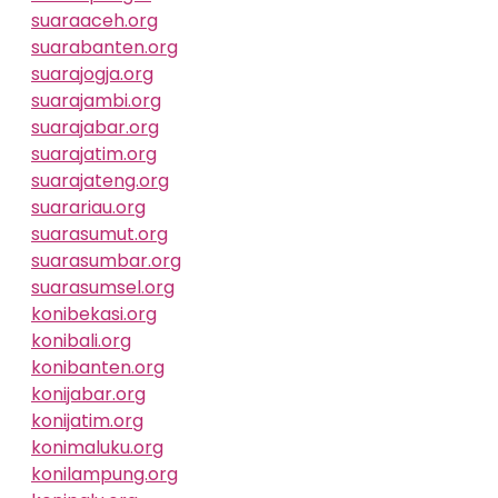
suaraaceh.org
suarabanten.org
suarajogja.org
suarajambi.org
suarajabar.org
suarajatim.org
suarajateng.org
suarariau.org
suarasumut.org
suarasumbar.org
suarasumsel.org
konibekasi.org
konibali.org
konibanten.org
konijabar.org
konijatim.org
konimaluku.org
konilampung.org