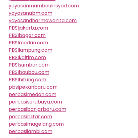
yayasanmambaulirsyad.com
yayasanabm.com
yayasandharmawanita.com
PBSIjakarta.com
PBSIbogor.com
PBSImedan.com
PBSIlampung.com
PBSIkaltim.com
PBSIsumbar.com
PBSIbaubau.com
PBSIbitung.com
pbsipekanbaru.com
perbasimedan.com
perbasisurabaya.com
perbasibanjarbaru.com
perbasiblitar.com
perbasimagelang.com
perbasijambi.com