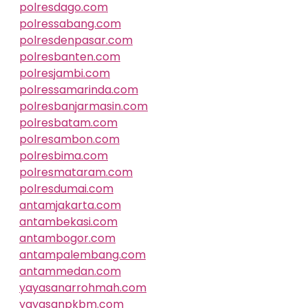
polresdago.com
polressabang.com
polresdenpasar.com
polresbanten.com
polresjambi.com
polressamarinda.com
polresbanjarmasin.com
polresbatam.com
polresambon.com
polresbima.com
polresmataram.com
polresdumai.com
antamjakarta.com
antambekasi.com
antambogor.com
antampalembang.com
antammedan.com
yayasanarrohmah.com
yayasanpkbm.com