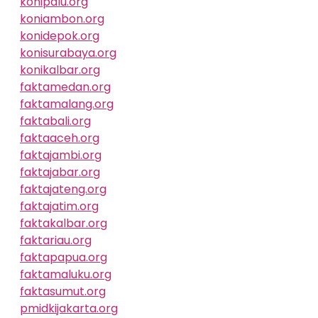
konipalu.org
koniambon.org
konidepok.org
konisurabaya.org
konikalbar.org
faktamedan.org
faktamalang.org
faktabali.org
faktaaceh.org
faktajambi.org
faktajabar.org
faktajateng.org
faktajatim.org
faktakalbar.org
faktariau.org
faktapapua.org
faktamaluku.org
faktasumut.org
pmidkijakarta.org