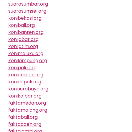
suarasumbar.org
suarasumsel.org
konibekasi.org
konibali.org
konibanten.org
konijabar.org
konijatim.org
konimaluku.org
konilampung.org
konipalu.org
koniambon.org
konidepok.org
konisurabaya.org
konikalbar.org
faktamedan.org
faktamalang.org
faktabali.org
faktaaceh.org
faktajambi.org