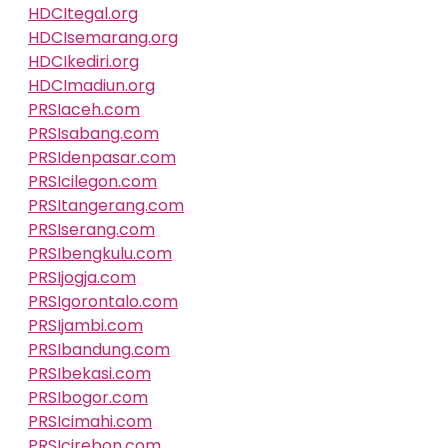
HDCItegal.org
HDCIsemarang.org
HDCIkediri.org
HDCImadiun.org
PRSIaceh.com
PRSIsabang.com
PRSIdenpasar.com
PRSIcilegon.com
PRSItangerang.com
PRSIserang.com
PRSIbengkulu.com
PRSIjogja.com
PRSIgorontalo.com
PRSIjambi.com
PRSIbandung.com
PRSIbekasi.com
PRSIbogor.com
PRSIcimahi.com
PRSIcirebon.com