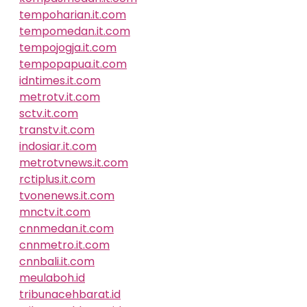
tempoharian.it.com
tempomedan.it.com
tempojogja.it.com
tempopapua.it.com
idntimes.it.com
metrotv.it.com
sctv.it.com
transtv.it.com
indosiar.it.com
metrotvnews.it.com
rctiplus.it.com
tvonenews.it.com
mnctv.it.com
cnnmedan.it.com
cnnmetro.it.com
cnnbali.it.com
meulaboh.id
tribunacehbarat.id