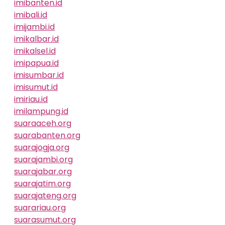
imibanten.id
imibali.id
imijambi.id
imikalbar.id
imikalsel.id
imipapua.id
imisumbar.id
imisumut.id
imiriau.id
imilampung.id
suaraaceh.org
suarabanten.org
suarajogja.org
suarajambi.org
suarajabar.org
suarajatim.org
suarajateng.org
suarariau.org
suarasumut.org