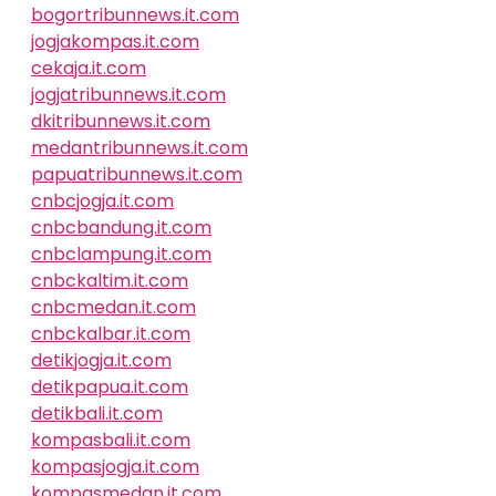
bogortribunnews.it.com
jogjakompas.it.com
cekaja.it.com
jogjatribunnews.it.com
dkitribunnews.it.com
medantribunnews.it.com
papuatribunnews.it.com
cnbcjogja.it.com
cnbcbandung.it.com
cnbclampung.it.com
cnbckaltim.it.com
cnbcmedan.it.com
cnbckalbar.it.com
detikjogja.it.com
detikpapua.it.com
detikbali.it.com
kompasbali.it.com
kompasjogja.it.com
kompasmedan.it.com