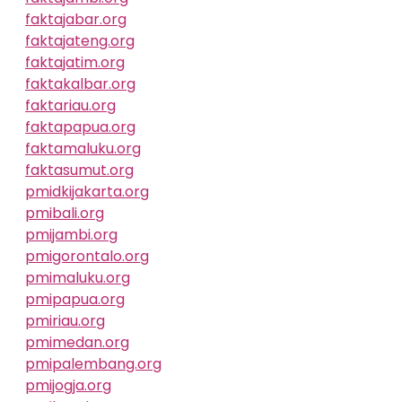
faktajabar.org
faktajateng.org
faktajatim.org
faktakalbar.org
faktariau.org
faktapapua.org
faktamaluku.org
faktasumut.org
pmidkijakarta.org
pmibali.org
pmijambi.org
pmigorontalo.org
pmimaluku.org
pmipapua.org
pmiriau.org
pmimedan.org
pmipalembang.org
pmijogja.org