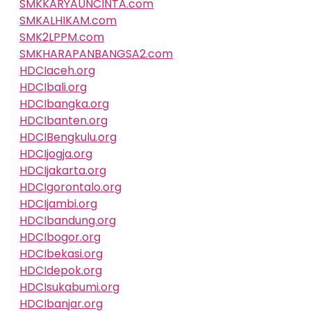
SMKKARYAUNCINTA.com
SMKALHIKAM.com
SMK2LPPM.com
SMKHARAPANBANGSA2.com
HDCIaceh.org
HDCIbali.org
HDCIbangka.org
HDCIbanten.org
HDCIBengkulu.org
HDCIjogja.org
HDCIjakarta.org
HDCIgorontalo.org
HDCIjambi.org
HDCIbandung.org
HDCIbogor.org
HDCIbekasi.org
HDCIdepok.org
HDCIsukabumi.org
HDCIbanjar.org