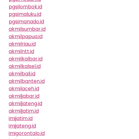
pgsilombok.id
pgsimaluku.id
pgsimanado.id
akmilsumbar.id
akmilpapua.id
akmilriau.id
akmilntt.id
akmilkalbar.id
akmilkalsel.id
akmilbali.id
akmilbanten.id
akmilaceh.id
akmiljabar.id
akmiljateng.id
akmiljatim.id
imijatim.id
imijateng.id
imigorontalo.id