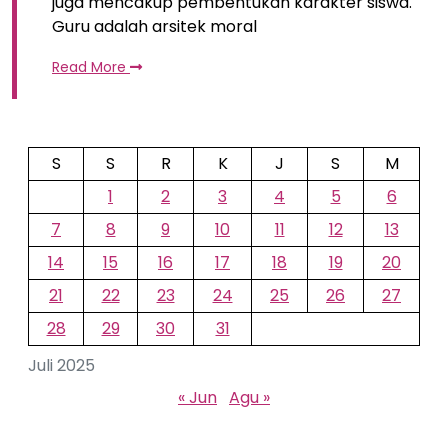
juga mencakup pembentukan karakter siswa.
Guru adalah arsitek moral
Read More
S
S
R
K
J
S
M
1
2
3
4
5
6
7
8
9
10
11
12
13
14
15
16
17
18
19
20
21
22
23
24
25
26
27
28
29
30
31
Juli 2025
« Jun
Agu »