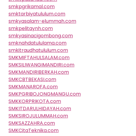
smkpgrikamal.com
smktarbiyatululum.com
smkyasalam-elummah.com
smkpelitaynh.com
smkyasinacigombong.com
smknahdatululama.com
smkitraudhatululum.com
SMKMIFTAHULSALAM.com
SMKSILIWANGIMANDIRI.com
SMKMANDIRIBERKAH.com
SMKCBTBEKASI.com
SMKMANAROFA.com
SMKPGRIBOJONGMANGU.com
SMKKORPRIKOTA.com
SMKITDARULHIDAYAH.com
SMKSIROJULUMMAH.com
SMKSAZZAHRA.com
SMKCitaTeknika.com