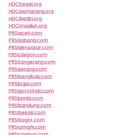
HDCItegal.org
HDCIsemarang.org
HDCIkediri.org
HDCImadiun.org
PRSIaceh.com
PRSIsabang.com
PRSIdenpasar.com
PRSIcilegon.com
PRSItangerang.com
PRSIserang.com
PRSIbengkulu.com
PRSIjogja.com
PRSIgorontalo.com
PRSIjambi.com
PRSIbandung.com
PRSIbekasi.com
PRSIbogor.com
PRSIcimahi.com
PRSIcirebon.com