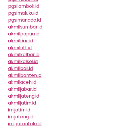
pgsilombok.id
pgsimaluku.id
pgsimanado.id
akmilsumbar.id
akmilpapua.id
akmilriau.id
akmilntt.id
akmilkalbar.id
akmilkalsel.id
akmilbali.id
akmilbanten.id
akmilaceh.id
akmiljabar.id
akmiljateng.id
akmiljatim.id
imijatim.id
imijateng.id
imigorontalo.id