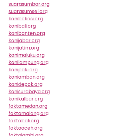
suarasumbar.org
suarasumsel.org
konibekasi.org
konibali.org
konibanten.org
konijabar.org
konijatim.org
konimaluku.org
konilampung.org
konipalu.org
koniambon.org
konidepok.org
konisurabaya.org
konikalbar.org
faktamedan.org
faktamalang.org
faktabali.org
faktaaceh.org
faktajambi.org