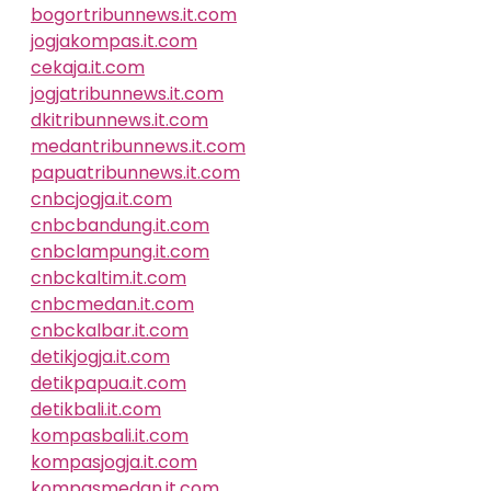
bogortribunnews.it.com
jogjakompas.it.com
cekaja.it.com
jogjatribunnews.it.com
dkitribunnews.it.com
medantribunnews.it.com
papuatribunnews.it.com
cnbcjogja.it.com
cnbcbandung.it.com
cnbclampung.it.com
cnbckaltim.it.com
cnbcmedan.it.com
cnbckalbar.it.com
detikjogja.it.com
detikpapua.it.com
detikbali.it.com
kompasbali.it.com
kompasjogja.it.com
kompasmedan.it.com