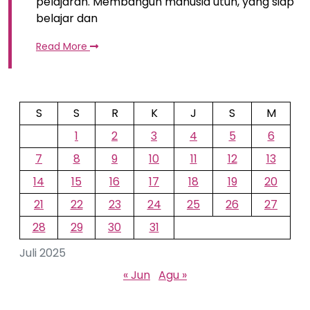
pelajaran. Membangun manusia utuh, yang siap
belajar dan
Read More
S
S
R
K
J
S
M
1
2
3
4
5
6
7
8
9
10
11
12
13
14
15
16
17
18
19
20
21
22
23
24
25
26
27
28
29
30
31
Juli 2025
« Jun
Agu »