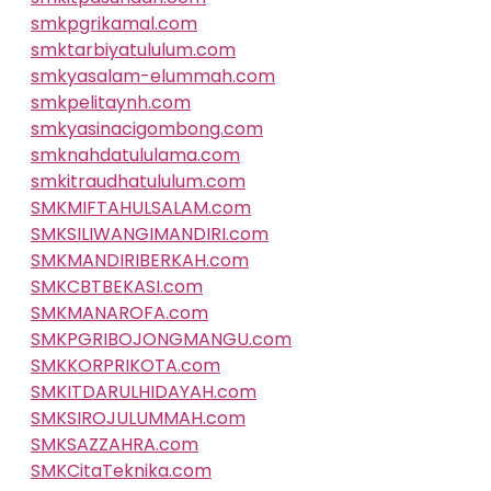
smkpgrikamal.com
smktarbiyatululum.com
smkyasalam-elummah.com
smkpelitaynh.com
smkyasinacigombong.com
smknahdatululama.com
smkitraudhatululum.com
SMKMIFTAHULSALAM.com
SMKSILIWANGIMANDIRI.com
SMKMANDIRIBERKAH.com
SMKCBTBEKASI.com
SMKMANAROFA.com
SMKPGRIBOJONGMANGU.com
SMKKORPRIKOTA.com
SMKITDARULHIDAYAH.com
SMKSIROJULUMMAH.com
SMKSAZZAHRA.com
SMKCitaTeknika.com