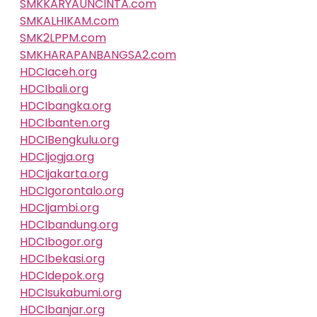
SMKKARYAUNCINTA.com
SMKALHIKAM.com
SMK2LPPM.com
SMKHARAPANBANGSA2.com
HDCIaceh.org
HDCIbali.org
HDCIbangka.org
HDCIbanten.org
HDCIBengkulu.org
HDCIjogja.org
HDCIjakarta.org
HDCIgorontalo.org
HDCIjambi.org
HDCIbandung.org
HDCIbogor.org
HDCIbekasi.org
HDCIdepok.org
HDCIsukabumi.org
HDCIbanjar.org