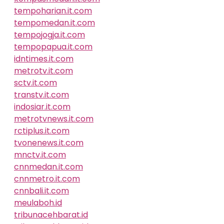
tempoharian.it.com
tempomedan.it.com
tempojogja.it.com
tempopapua.it.com
idntimes.it.com
metrotv.it.com
sctv.it.com
transtv.it.com
indosiar.it.com
metrotvnews.it.com
rctiplus.it.com
tvonenews.it.com
mnctv.it.com
cnnmedan.it.com
cnnmetro.it.com
cnnbali.it.com
meulaboh.id
tribunacehbarat.id