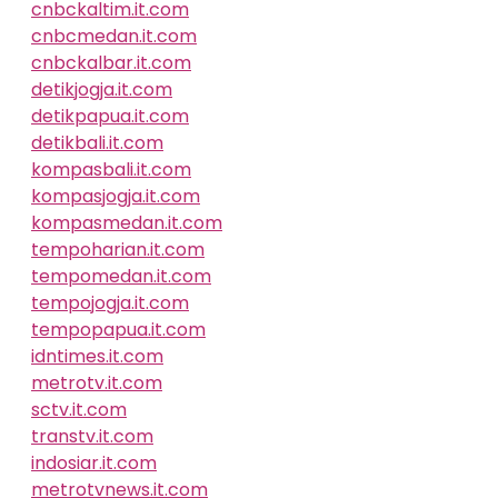
cnbckaltim.it.com
cnbcmedan.it.com
cnbckalbar.it.com
detikjogja.it.com
detikpapua.it.com
detikbali.it.com
kompasbali.it.com
kompasjogja.it.com
kompasmedan.it.com
tempoharian.it.com
tempomedan.it.com
tempojogja.it.com
tempopapua.it.com
idntimes.it.com
metrotv.it.com
sctv.it.com
transtv.it.com
indosiar.it.com
metrotvnews.it.com