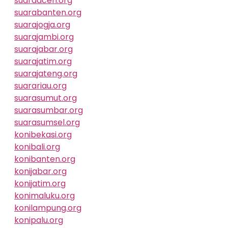
suaraaceh.org
suarabanten.org
suarajogja.org
suarajambi.org
suarajabar.org
suarajatim.org
suarajateng.org
suarariau.org
suarasumut.org
suarasumbar.org
suarasumsel.org
konibekasi.org
konibali.org
konibanten.org
konijabar.org
konijatim.org
konimaluku.org
konilampung.org
konipalu.org