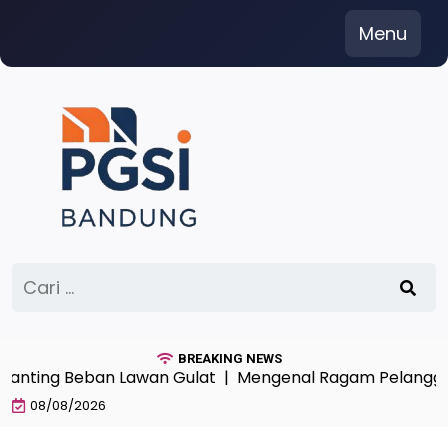
Skip
Menu
to
content
Cari
untuk:
BREAKING NEWS
ing Beban Lawan Gulat |
Mengenal Ragam Pelanggaran 
08/08/2026