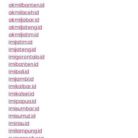
akmilbanten.id
akmilaceh.id
akmiljabar.id
akmiljateng.id
akmiljatim.id
imijatim.id
imijateng.id
imigorontalo.id
imibanten.id
imibali.id
imijambi.id
imikalbar.id
imikalsel.id
imipapua.id
imisumbar.id
imisumut.id
imiriau.id
imilampung.id