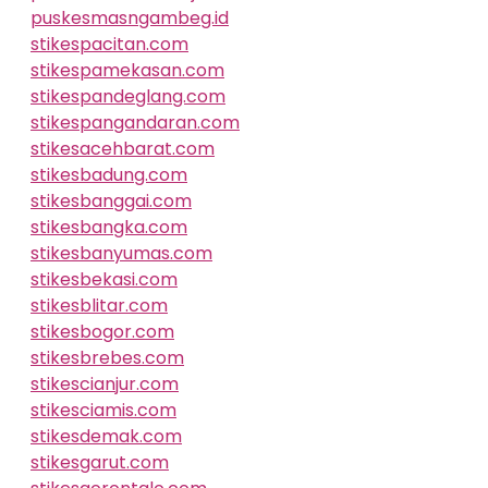
puskesmasngambeg.id
stikespacitan.com
stikespamekasan.com
stikespandeglang.com
stikespangandaran.com
stikesacehbarat.com
stikesbadung.com
stikesbanggai.com
stikesbangka.com
stikesbanyumas.com
stikesbekasi.com
stikesblitar.com
stikesbogor.com
stikesbrebes.com
stikescianjur.com
stikesciamis.com
stikesdemak.com
stikesgarut.com