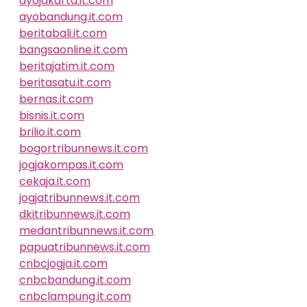
ayojakarta.it.com
ayobandung.it.com
beritabali.it.com
bangsaonline.it.com
beritajatim.it.com
beritasatu.it.com
bernas.it.com
bisnis.it.com
brilio.it.com
bogortribunnews.it.com
jogjakompas.it.com
cekaja.it.com
jogjatribunnews.it.com
dkitribunnews.it.com
medantribunnews.it.com
papuatribunnews.it.com
cnbcjogja.it.com
cnbcbandung.it.com
cnbclampung.it.com