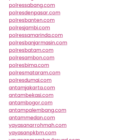
polressabang.com
polresdenpasar.com
polresbanten.com
polresjambi.com
polressamarinda.com
polresbanjarmasin.com
polresbatam.com
polresambon.com
polresbima.com
polresmataram.com
polresdumai.com
antamjakarta.com
antambekasi.com
antambogor.com
antampalembang.com
antammedan.com
yayasanarrohmah.com
yayasanpkbm.com