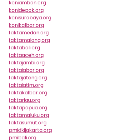
koniambon.org
konidepok.org
konisurabaya.org
konikalbar.org
faktamedan.org
faktamalang.org
faktabali.org
faktaaceh.org
faktajambi.org
faktajabar.org
faktajateng.org
faktajatim.org
faktakalbar.org
faktariau.org
faktapapua.org
faktamaluku.org
faktasumut.org
pmidkijakarta.org
pmibali.org