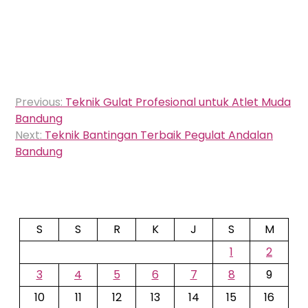
Navigasi
Previous:
Teknik Gulat Profesional untuk Atlet Muda
pos
Bandung
Next:
Teknik Bantingan Terbaik Pegulat Andalan
Bandung
S
S
R
K
J
S
M
1
2
3
4
5
6
7
8
9
10
11
12
13
14
15
16