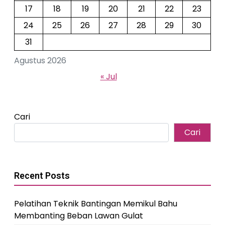
17
18
19
20
21
22
23
24
25
26
27
28
29
30
31
Agustus 2026
« Jul
Cari
Cari
Recent Posts
Pelatihan Teknik Bantingan Memikul Bahu
Membanting Beban Lawan Gulat