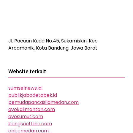
Jl. Pacuan Kuda No.45, Sukamiskin, Kec.
Arcamanik, Kota Bandung, Jawa Barat
Website terkait
sumselnews.id
publikjabodetabek.id
pemudapancasilamedan.com
ayokalimantan.com
ayosumut.com
bangsaoffline.com
cnbcmedan.com