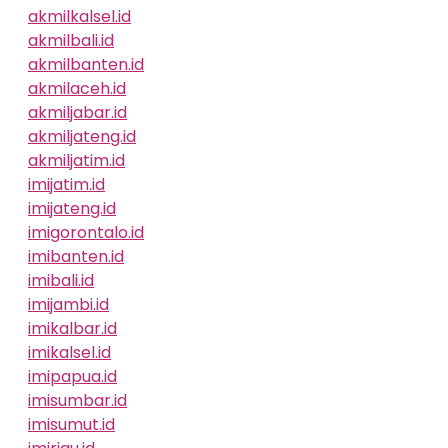
akmilkalsel.id
akmilbali.id
akmilbanten.id
akmilaceh.id
akmiljabar.id
akmiljateng.id
akmiljatim.id
imijatim.id
imijateng.id
imigorontalo.id
imibanten.id
imibali.id
imijambi.id
imikalbar.id
imikalsel.id
imipapua.id
imisumbar.id
imisumut.id