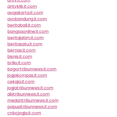
antv.it.com
antvklik.it.com
ayojakarta.it.com
ayobandung.it.com
beritabali.it.com
bangsaonline.it.com
beritajatim.it.com
beritasatu.it.com
bernas.it.com
bisnis.it.com
brilio.it.com
bogortribunnews.it.com
jogjakompas.it.com
cekaja.it.com
jogjatribunnews.it.com
dkitribunnews.it.com
medantribunnews.it.com
papuatribunnews.it.com
cnbcjogja.it.com