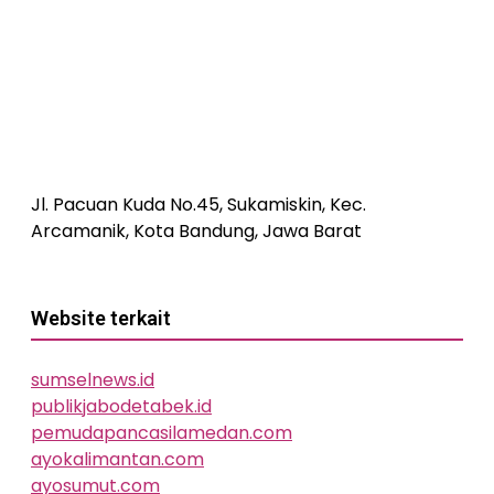
Jl. Pacuan Kuda No.45, Sukamiskin, Kec.
Arcamanik, Kota Bandung, Jawa Barat
Website terkait
sumselnews.id
publikjabodetabek.id
pemudapancasilamedan.com
ayokalimantan.com
ayosumut.com