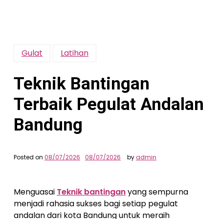
Gulat
Latihan
Teknik Bantingan
Terbaik Pegulat Andalan
Bandung
Posted on
08/07/2026
08/07/2026
by
admin
Menguasai
Teknik bantingan
yang sempurna
menjadi rahasia sukses bagi setiap pegulat
andalan dari kota Bandung untuk meraih