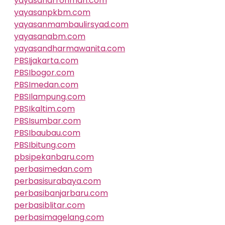
yayasanarrohmah.com
yayasanpkbm.com
yayasanmambaulirsyad.com
yayasanabm.com
yayasandharmawanita.com
PBSIjakarta.com
PBSIbogor.com
PBSImedan.com
PBSIlampung.com
PBSIkaltim.com
PBSIsumbar.com
PBSIbaubau.com
PBSIbitung.com
pbsipekanbaru.com
perbasimedan.com
perbasisurabaya.com
perbasibanjarbaru.com
perbasiblitar.com
perbasimagelang.com