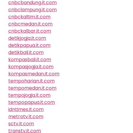
cnbcbandung.it.com
cnbclampung.it.com
cnbckaltim.it.com
cnbcmedan.it.com
cnbckalbar.it.com
detikjogja.it.com
detikpapua.it.com
detikbali.it.com
kompasbali.it.com
kompasjogja.it.com
kompasmedan.it.com
tempoharian.it.com
tempomedan.it.com
tempojogja.it.com
tempopapua.it.com
idntimes.it.com
metrotv.it.com
sctv.it.com
transtv.it.com