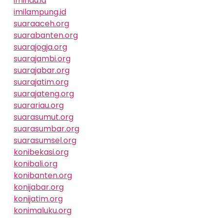
imiriau.id
imilampung.id
suaraaceh.org
suarabanten.org
suarajogja.org
suarajambi.org
suarajabar.org
suarajatim.org
suarajateng.org
suarariau.org
suarasumut.org
suarasumbar.org
suarasumsel.org
konibekasi.org
konibali.org
konibanten.org
konijabar.org
konijatim.org
konimaluku.org