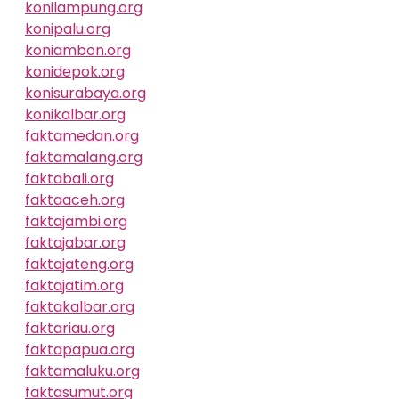
konilampung.org
konipalu.org
koniambon.org
konidepok.org
konisurabaya.org
konikalbar.org
faktamedan.org
faktamalang.org
faktabali.org
faktaaceh.org
faktajambi.org
faktajabar.org
faktajateng.org
faktajatim.org
faktakalbar.org
faktariau.org
faktapapua.org
faktamaluku.org
faktasumut.org