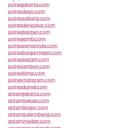
polresjakarta.com
polresdago.com
polressabang.com
polresdenpasar.com
polresbanten.com
polresjambi.com
polressamarinda.com
polresbanjarmasin.com
polresbatam.com
polresambon.com
polresbima.com
polresmataram.com
polresdumai.com
antamjakarta.com
antambekasi.com
antambogor.com
antampalembang.com
antammedan.com