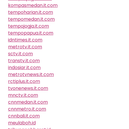
kompasmedan.it.com
tempoharian.it.com
tempomedan.it.com
tempojogja.it.com
tempopapua.it.com
idntimes.it.com
metrotv.it.com
sctv.it.com
transtv.it.com
indosiar.it.com
metrotvnews.it.com
rctiplus.it.com
tvonenews.it.com
mnctv.it.com
cnnmedan.it.com
cnnmetro.it.com
cnnbali.it.com
meulaboh.id