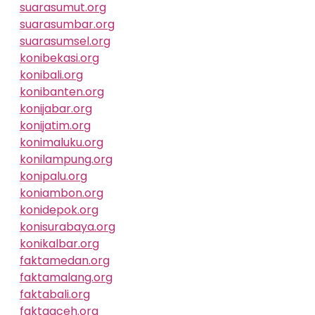
suarasumut.org
suarasumbar.org
suarasumsel.org
konibekasi.org
konibali.org
konibanten.org
konijabar.org
konijatim.org
konimaluku.org
konilampung.org
konipalu.org
koniambon.org
konidepok.org
konisurabaya.org
konikalbar.org
faktamedan.org
faktamalang.org
faktabali.org
faktaaceh.org