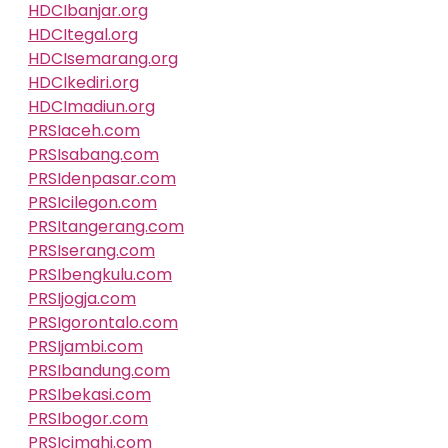
HDCIbanjar.org
HDCItegal.org
HDCIsemarang.org
HDCIkediri.org
HDCImadiun.org
PRSIaceh.com
PRSIsabang.com
PRSIdenpasar.com
PRSIcilegon.com
PRSItangerang.com
PRSIserang.com
PRSIbengkulu.com
PRSIjogja.com
PRSIgorontalo.com
PRSIjambi.com
PRSIbandung.com
PRSIbekasi.com
PRSIbogor.com
PRSIcimahi.com