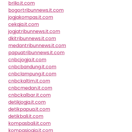
brilio.it.com
bogortribunnews.it.com
jogjakompas.it.com
cekaja.it.com
jogjatribunnews.it.com
dkitribunnews.it.com
medantribunnews.it.com
papuatribunnews.it.com
cnbcjogja.it.com
cnbcbandung.it.com
cnbclampung.it.com
cnbckaltim.it.com
cnbcmedan.it.com
cnbckalbar.it.com
detikjogja.it.com
detikpapua.it.com
detikbali.it.com
kompasbali.it.com
kompasjogja.it.com