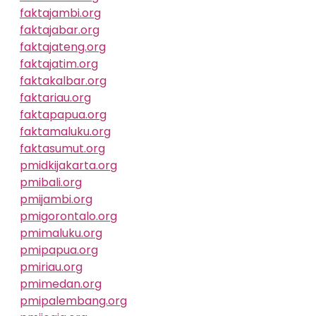
faktajambi.org
faktajabar.org
faktajateng.org
faktajatim.org
faktakalbar.org
faktariau.org
faktapapua.org
faktamaluku.org
faktasumut.org
pmidkijakarta.org
pmibali.org
pmijambi.org
pmigorontalo.org
pmimaluku.org
pmipapua.org
pmiriau.org
pmimedan.org
pmipalembang.org