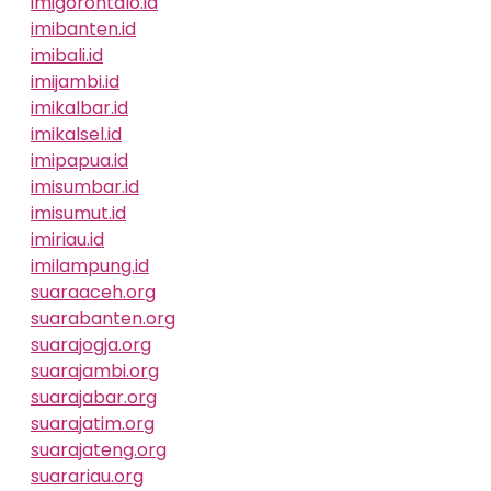
imigorontalo.id
imibanten.id
imibali.id
imijambi.id
imikalbar.id
imikalsel.id
imipapua.id
imisumbar.id
imisumut.id
imiriau.id
imilampung.id
suaraaceh.org
suarabanten.org
suarajogja.org
suarajambi.org
suarajabar.org
suarajatim.org
suarajateng.org
suarariau.org