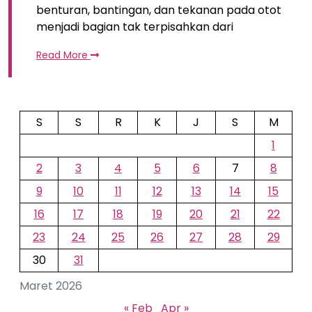
benturan, bantingan, dan tekanan pada otot
menjadi bagian tak terpisahkan dari
Read More
S
S
R
K
J
S
M
1
2
3
4
5
6
7
8
9
10
11
12
13
14
15
16
17
18
19
20
21
22
23
24
25
26
27
28
29
30
31
Maret 2026
« Feb
Apr »