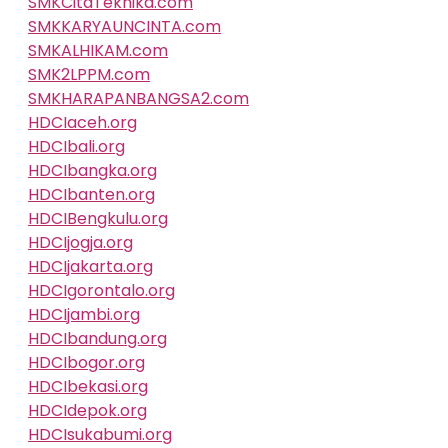
SMKCitaTeknika.com
SMKKARYAUNCINTA.com
SMKALHIKAM.com
SMK2LPPM.com
SMKHARAPANBANGSA2.com
HDCIaceh.org
HDCIbali.org
HDCIbangka.org
HDCIbanten.org
HDCIBengkulu.org
HDCIjogja.org
HDCIjakarta.org
HDCIgorontalo.org
HDCIjambi.org
HDCIbandung.org
HDCIbogor.org
HDCIbekasi.org
HDCIdepok.org
HDCIsukabumi.org