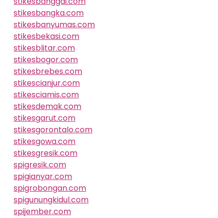
stikesbanggai.com
stikesbangka.com
stikesbanyumas.com
stikesbekasi.com
stikesblitar.com
stikesbogor.com
stikesbrebes.com
stikescianjur.com
stikesciamis.com
stikesdemak.com
stikesgarut.com
stikesgorontalo.com
stikesgowa.com
stikesgresik.com
spigresik.com
spigianyar.com
spigrobongan.com
spigunungkidul.com
spijember.com