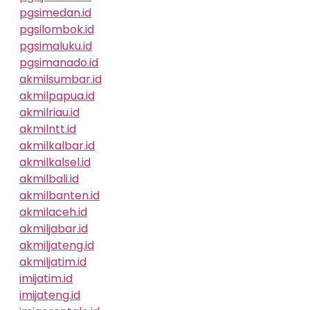
pgsimedan.id
pgsilombok.id
pgsimaluku.id
pgsimanado.id
akmilsumbar.id
akmilpapua.id
akmilriau.id
akmilntt.id
akmilkalbar.id
akmilkalsel.id
akmilbali.id
akmilbanten.id
akmilaceh.id
akmiljabar.id
akmiljateng.id
akmiljatim.id
imijatim.id
imijateng.id