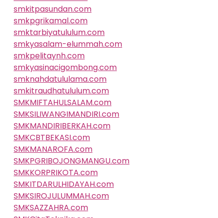
smkitpasundan.com
smkpgrikamal.com
smktarbiyatululum.com
smkyasalam-elummah.com
smkpelitaynh.com
smkyasinacigombong.com
smknahdatululama.com
smkitraudhatululum.com
SMKMIFTAHULSALAM.com
SMKSILIWANGIMANDIRI.com
SMKMANDIRIBERKAH.com
SMKCBTBEKASI.com
SMKMANAROFA.com
SMKPGRIBOJONGMANGU.com
SMKKORPRIKOTA.com
SMKITDARULHIDAYAH.com
SMKSIROJULUMMAH.com
SMKSAZZAHRA.com