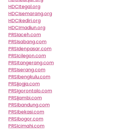
HDCItegal.org
HDCIsemarang.org
HDCIkediri.org
HDCImadiun.org
PRSIaceh.com
PRSIsabang.com
PRSIdenpasar.com
PRSIcilegon.com
PRSItangerang.com
PRSIserang.com
PRSIbengkulu.com
PRSIjogja.com
PRSIgorontalo.com
PRSIjambi.com
PRSIbandung.com
PRSIbekasi.com
PRSIbogor.com
PRSIcimahi.com