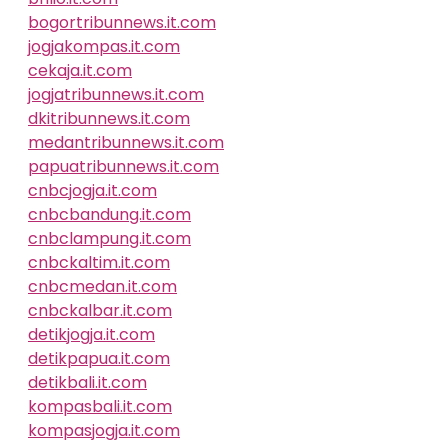
bogortribunnews.it.com
jogjakompas.it.com
cekaja.it.com
jogjatribunnews.it.com
dkitribunnews.it.com
medantribunnews.it.com
papuatribunnews.it.com
cnbcjogja.it.com
cnbcbandung.it.com
cnbclampung.it.com
cnbckaltim.it.com
cnbcmedan.it.com
cnbckalbar.it.com
detikjogja.it.com
detikpapua.it.com
detikbali.it.com
kompasbali.it.com
kompasjogja.it.com