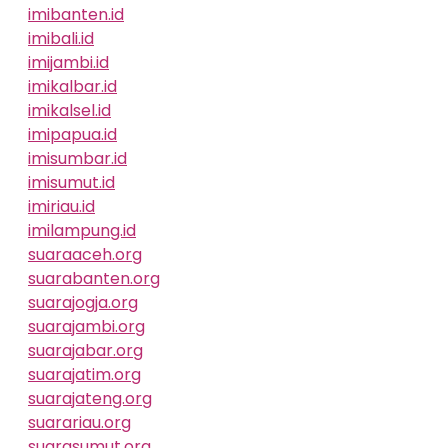
imibanten.id
imibali.id
imijambi.id
imikalbar.id
imikalsel.id
imipapua.id
imisumbar.id
imisumut.id
imiriau.id
imilampung.id
suaraaceh.org
suarabanten.org
suarajogja.org
suarajambi.org
suarajabar.org
suarajatim.org
suarajateng.org
suarariau.org
suarasumut.org