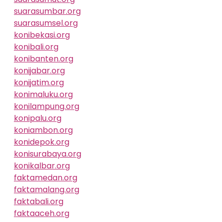
suarasumbar.org
suarasumsel.org
konibekasi.org
konibali.org
konibanten.org
konijabar.org
konijatim.org
konimaluku.org
konilampung.org
konipalu.org
koniambon.org
konidepok.org
konisurabaya.org
konikalbar.org
faktamedan.org
faktamalang.org
faktabali.org
faktaaceh.org