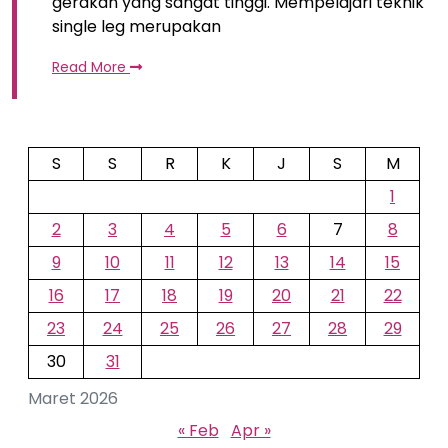
gerakan yang sangat tinggi. Mempelajari teknik
single leg merupakan
Read More
S
S
R
K
J
S
M
1
2
3
4
5
6
7
8
9
10
11
12
13
14
15
16
17
18
19
20
21
22
23
24
25
26
27
28
29
30
31
Maret 2026
« Feb
Apr »