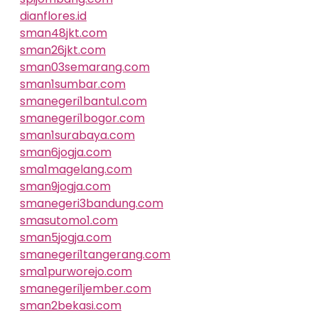
dianflores.id
sman48jkt.com
sman26jkt.com
sman03semarang.com
sman1sumbar.com
smanegeri1bantul.com
smanegeri1bogor.com
sman1surabaya.com
sman6jogja.com
sma1magelang.com
sman9jogja.com
smanegeri3bandung.com
smasutomo1.com
sman5jogja.com
smanegeri1tangerang.com
sma1purworejo.com
smanegeri1jember.com
sman2bekasi.com