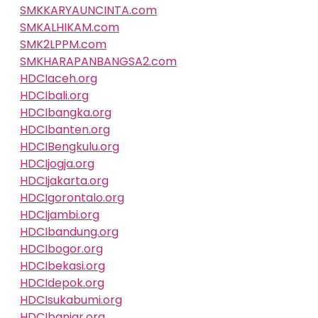
SMKKARYAUNCINTA.com
SMKALHIKAM.com
SMK2LPPM.com
SMKHARAPANBANGSA2.com
HDCIaceh.org
HDCIbali.org
HDCIbangka.org
HDCIbanten.org
HDCIBengkulu.org
HDCIjogja.org
HDCIjakarta.org
HDCIgorontalo.org
HDCIjambi.org
HDCIbandung.org
HDCIbogor.org
HDCIbekasi.org
HDCIdepok.org
HDCIsukabumi.org
HDCIbanjar.org