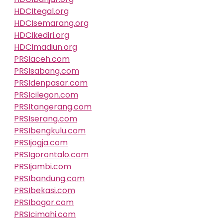
HDCItegal.org
HDCIsemarang.org
HDCIkediri.org
HDCImadiun.org
PRSIaceh.com
PRSIsabang.com
PRSIdenpasar.com
PRSIcilegon.com
PRSItangerang.com
PRSIserang.com
PRSIbengkulu.com
PRSIjogja.com
PRSIgorontalo.com
PRSIjambi.com
PRSIbandung.com
PRSIbekasi.com
PRSIbogor.com
PRSIcimahi.com