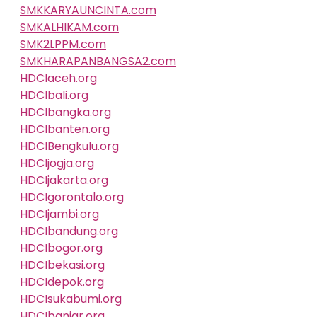
SMKKARYAUNCINTA.com
SMKALHIKAM.com
SMK2LPPM.com
SMKHARAPANBANGSA2.com
HDCIaceh.org
HDCIbali.org
HDCIbangka.org
HDCIbanten.org
HDCIBengkulu.org
HDCIjogja.org
HDCIjakarta.org
HDCIgorontalo.org
HDCIjambi.org
HDCIbandung.org
HDCIbogor.org
HDCIbekasi.org
HDCIdepok.org
HDCIsukabumi.org
HDCIbanjar.org