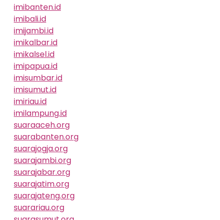
imibanten.id
imibali.id
imijambi.id
imikalbar.id
imikalsel.id
imipapua.id
imisumbar.id
imisumut.id
imiriau.id
imilampung.id
suaraaceh.org
suarabanten.org
suarajogja.org
suarajambi.org
suarajabar.org
suarajatim.org
suarajateng.org
suarariau.org
suarasumut.org