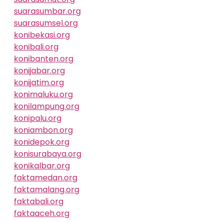
suarasumbar.org
suarasumsel.org
konibekasi.org
konibali.org
konibanten.org
konijabar.org
konijatim.org
konimaluku.org
konilampung.org
konipalu.org
koniambon.org
konidepok.org
konisurabaya.org
konikalbar.org
faktamedan.org
faktamalang.org
faktabali.org
faktaaceh.org