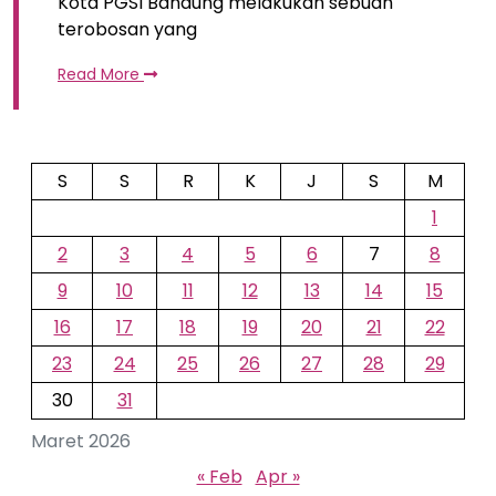
Kota PGSI Bandung melakukan sebuah
terobosan yang
Read More
S
S
R
K
J
S
M
1
2
3
4
5
6
7
8
9
10
11
12
13
14
15
16
17
18
19
20
21
22
23
24
25
26
27
28
29
30
31
Maret 2026
« Feb
Apr »