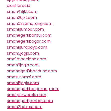
dianflores.id
sman48jkt.com
sman26jkt.com
sman03semarang.com
sman1sumbar.com
smanegeri1bantul.com
smanegeri1bogor.com
sman1surabaya.com
sman6jogja.com
sma1magelang.com
sman9jogja.com
smanegeri3bandung.com
smasutomo1.com
sman5jogja.com
smanegeri1tangerang.com
sma1purworejo.com
smanegeri1jember.com
sman2bekasi.com