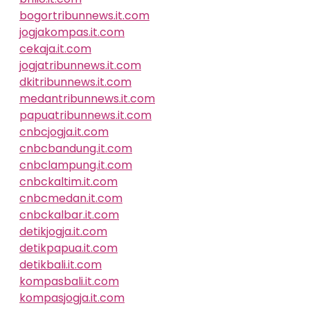
bogortribunnews.it.com
jogjakompas.it.com
cekaja.it.com
jogjatribunnews.it.com
dkitribunnews.it.com
medantribunnews.it.com
papuatribunnews.it.com
cnbcjogja.it.com
cnbcbandung.it.com
cnbclampung.it.com
cnbckaltim.it.com
cnbcmedan.it.com
cnbckalbar.it.com
detikjogja.it.com
detikpapua.it.com
detikbali.it.com
kompasbali.it.com
kompasjogja.it.com