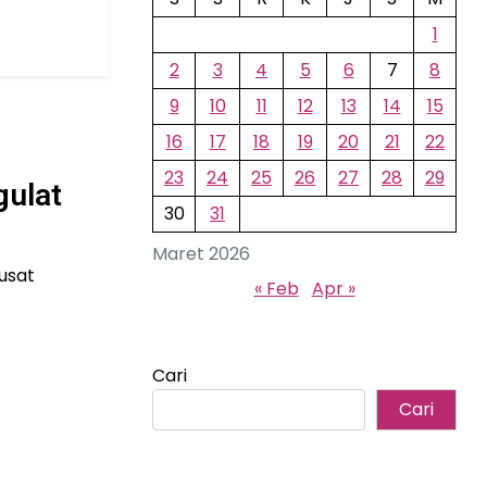
1
2
3
4
5
6
7
8
9
10
11
12
13
14
15
16
17
18
19
20
21
22
23
24
25
26
27
28
29
gulat
30
31
Maret 2026
pusat
« Feb
Apr »
Cari
Cari