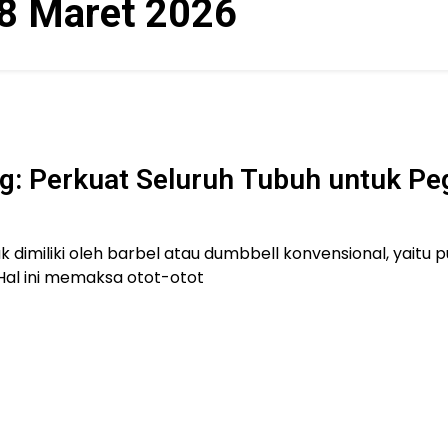
8 Maret 2026
ng: Perkuat Seluruh Tubuh untuk Pe
 dimiliki oleh barbel atau dumbbell konvensional, yaitu 
Hal ini memaksa otot-otot