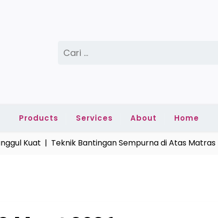
Cari
untuk:
Products
Services
About
Home
l Kuat |
Teknik Bantingan Sempurna di Atas Matras Emp